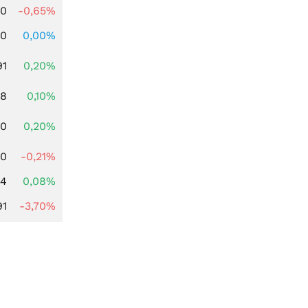
00
-0,65%
00
0,00%
91
0,20%
28
0,10%
50
0,20%
00
-0,21%
14
0,08%
91
-3,70%