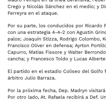
Crego y Nicolás Sánchez en el medio; y Die
Ferreyra en el ataque.
Por su parte, los conducidos por Ricardo 
con una estrategia 4-4-2 con Agustin Grino
palos; Joaquín Stizza, Rodrigo Colombo, K
Francisco Oliver en defensa; Ayrton Portill
Capurro, Matías Fissore y Walter Berrondo
cancha; y Francesco Toldo y Lucas Alberte
El partido en el estadio Coliseo del Golfo f
árbitro Julio Barraza.
Por la próxima fecha, Dep. Madryn visitará
Por otro lado, At. Rafaela recibirá a Def. U