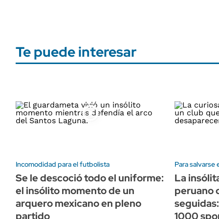
Te puede interesar
Incomodidad para el futbolista
Para salvarse
Se le descoció todo el uniforme:
La insólit
el insólito momento de un
peruano 
arquero mexicano en pleno
seguidas:
partido
1000 spo