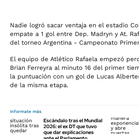
Nadie logró sacar ventaja en el estadio Col
empate a 1 gol entre Dep. Madryn y At. Raf
del torneo Argentina - Campeonato Primer
El equipo de Atlético Rafaela empezó per
Brian Ferreyra al minuto 16 del primer tie
la puntuación con un gol de Lucas Albert
de la misma etapa.
Informate más
Escándalo tras el Mundial
2026: el ex DT que tuvo
que dar explicaciones
ante el Parlamento