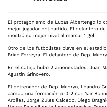
El protagonismo de Lucas Albertengo lo c
mejor jugador del partido. El delantero de 
mostró su mejor nivel al marcar 1 gol.
Otro de los futbolistas clave en el estadio
Brian Ferreyra. El delantero de Dep. Madryn
En el cotejo hubo 2 amonestados: Juan Ma
Agustin Grinovero.
El entrenador de Dep. Madryn, Leandro Gr
campo una formación 5-3-2 con Yair Bonni
Ardiles, Jorge Zules Caicedo, Diego Braghie
Mauro Peinipil en la línea defensiva; Fede