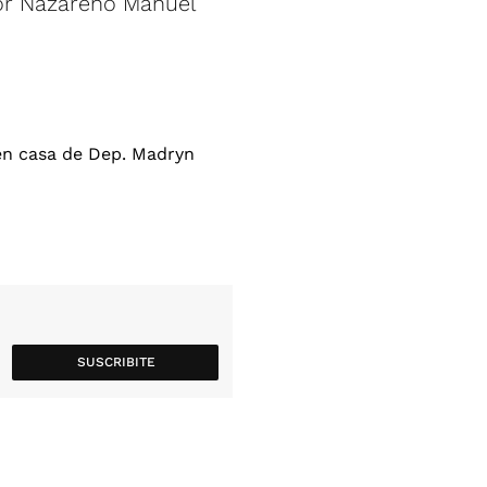
por Nazareno Manuel
SUSCRIBITE