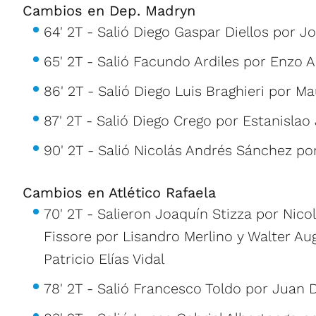
Cambios en Dep. Madryn
64' 2T - Salió Diego Gaspar Diellos por J
65' 2T - Salió Facundo Ardiles por Enzo A
86' 2T - Salió Diego Luis Braghieri por Ma
87' 2T - Salió Diego Crego por Estanislao
90' 2T - Salió Nicolás Andrés Sánchez po
Cambios en Atlético Rafaela
70' 2T - Salieron Joaquín Stizza por Nico
Fissore por Lisandro Merlino y Walter A
Patricio Elías Vidal
78' 2T - Salió Francesco Toldo por Juan 