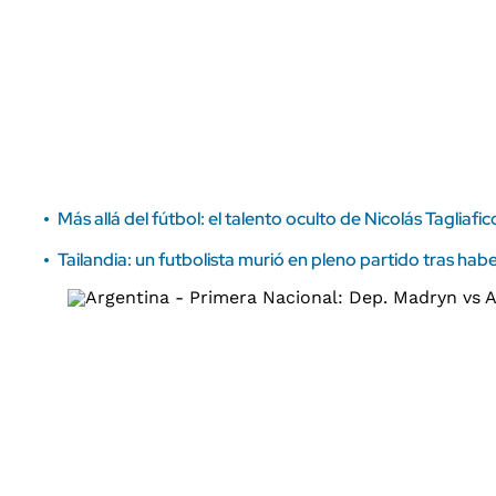
ÁMBITO DEBATE
Municipios
MEDIAKIT AMBITO DEBATE
URUGUAY
Más allá del fútbol: el talento oculto de Nicolás Taglia
Tailandia: un futbolista murió en pleno partido tras ha