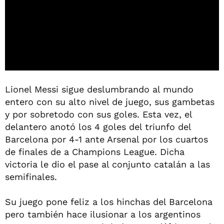
Lionel Messi sigue deslumbrando al mundo
entero con su alto nivel de juego, sus gambetas
y por sobretodo con sus goles. Esta vez, el
delantero anotó los 4 goles del triunfo del
Barcelona por 4-1 ante Arsenal por los cuartos
de finales de a Champions League. Dicha
victoria le dio el pase al conjunto catalán a las
semifinales.
Su juego pone feliz a los hinchas del Barcelona
pero también hace ilusionar a los argentinos