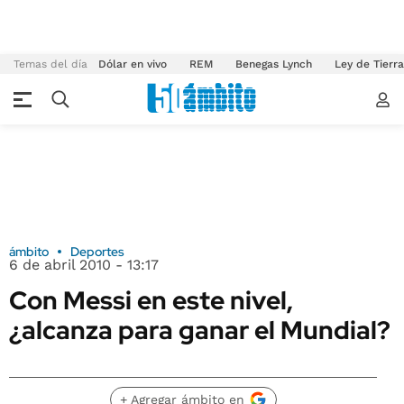
Temas del día
Dólar en vivo
REM
Benegas Lynch
Ley de Tierr
ámbito
Deportes
6 de abril 2010 - 13:17
Con Messi en este nivel,
¿alcanza para ganar el Mundial?
+ Agregar ámbito en