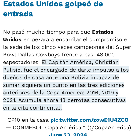
Estados Unidos golpeó de
entrada
No pasó mucho tiempo para que
Estados
Unidos
empezara a encarrilar el compromiso en
la sede de los cinco veces campeones del Super
Bowl Dallas Cowboys frente a casi 48.000
espectadores.
El Capitán América, Christian
Pulisic, fue el encargado de darle impulso a los
dueños de casa ante una Bolivia incapaz de
sumar siquiera un punto en las tres ediciones
anteriores de la Copa América: 2016, 2019 y
2021. Acumula ahora 13 derrotas consecutivas
en la cita continental.
CP10 en la casa
pic.twitter.com/zowE1U4ZCO
— CONMEBOL Copa América™ (@CopaAmerica)
June 23, 2024