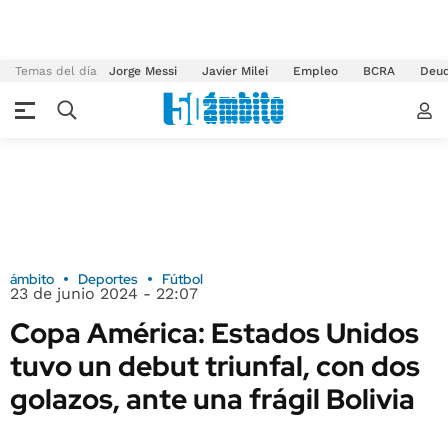
Temas del día
Jorge Messi
Javier Milei
Empleo
BCRA
Deu
ámbito
Deportes
Fútbol
23 de junio 2024 - 22:07
Copa América: Estados Unidos
tuvo un debut triunfal, con dos
golazos, ante una frágil Bolivia