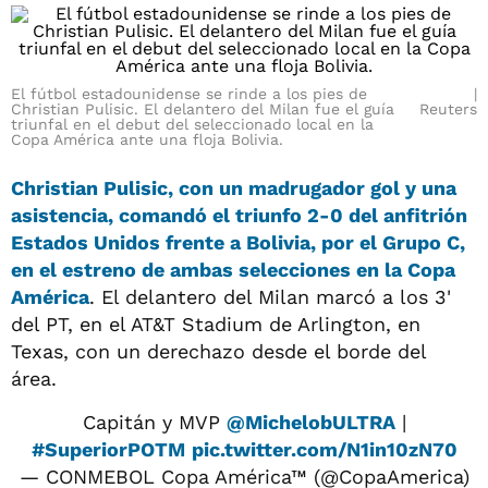
El fútbol estadounidense se rinde a los pies de
Christian Pulisic. El delantero del Milan fue el guía
Reuters
triunfal en el debut del seleccionado local en la
Copa América ante una floja Bolivia.
Christian Pulisic
, con un madrugador gol y una
asistencia, comandó el triunfo 2-0 del anfitrión
Estados Unidos
frente a
Bolivia
, por el Grupo C,
en el estreno de ambas selecciones en la
Copa
América
. El delantero del Milan marcó a los 3'
del PT, en el AT&T Stadium de Arlington, en
Texas, con un derechazo desde el borde del
área.
Capitán y MVP
@MichelobULTRA
|
#SuperiorPOTM
pic.twitter.com/N1in10zN70
— CONMEBOL Copa América™ (@CopaAmerica)