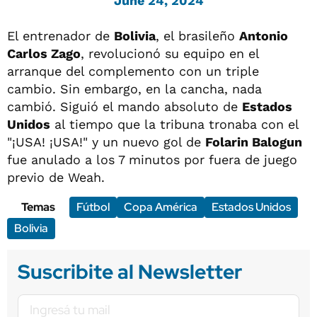
June 24, 2024
El entrenador de
Bolivia
, el brasileño
Antonio
Carlos Zago
, revolucionó su equipo en el
arranque del complemento con un triple
cambio. Sin embargo, en la cancha, nada
cambió. Siguió el mando absoluto de
Estados
Unidos
al tiempo que la tribuna tronaba con el
"¡USA! ¡USA!" y un nuevo gol de
Folarin Balogun
fue anulado a los 7 minutos por fuera de juego
previo de Weah.
Temas
Fútbol
Copa América
Estados Unidos
Bolivia
Suscribite al Newsletter