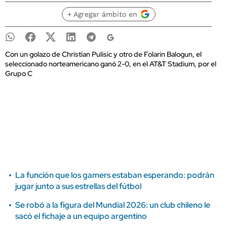
+ Agregar ámbito en
Con un golazo de Christian Pulisic y otro de Folarin Balogun, el
seleccionado norteamericano ganó 2-0, en el AT&T Stadium, por el
Grupo C
La función que los gamers estaban esperando: podrán
jugar junto a sus estrellas del fútbol
Se robó a la figura del Mundial 2026: un club chileno le
sacó el fichaje a un equipo argentino