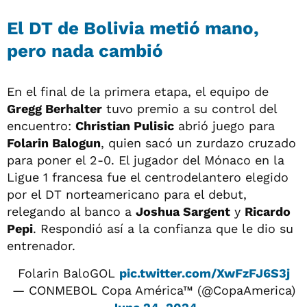
El DT de Bolivia metió mano,
pero nada cambió
En el final de la primera etapa, el equipo de
Gregg Berhalter
tuvo premio a su control del
encuentro:
Christian Pulisic
abrió juego para
Folarin Balogun
, quien sacó un zurdazo cruzado
para poner el 2-0. El jugador del Mónaco en la
Ligue 1 francesa fue el centrodelantero elegido
por el DT norteamericano para el debut,
relegando al banco a
Joshua Sargent
y
Ricardo
Pepi
. Respondió así a la confianza que le dio su
entrenador.
Folarin BaloGOL
pic.twitter.com/XwFzFJ6S3j
— CONMEBOL Copa América™ (@CopaAmerica)