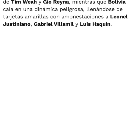
de
Tim Weah
y
Gio Reyna
, mientras que
Bolivia
caía en una dinámica peligrosa, llenándose de
tarjetas amarillas con amonestaciones a
Leonel
Justiniano
,
Gabriel Villamil
y
Luis Haquín
.