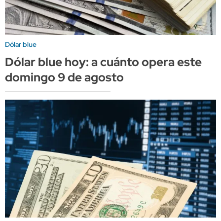
Dólar blue
Dólar blue hoy: a cuánto opera este
domingo 9 de agosto