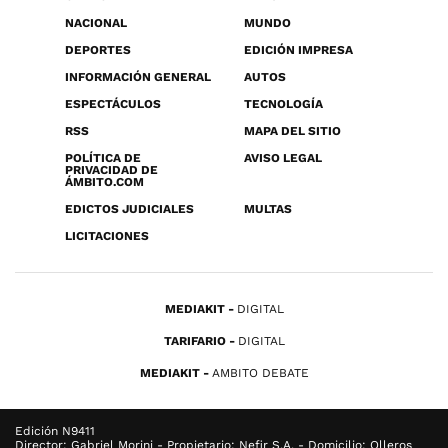
NACIONAL
MUNDO
DEPORTES
EDICIÓN IMPRESA
INFORMACIÓN GENERAL
AUTOS
ESPECTÁCULOS
TECNOLOGÍA
RSS
MAPA DEL SITIO
POLÍTICA DE
AVISO LEGAL
PRIVACIDAD DE
ÁMBITO.COM
EDICTOS JUDICIALES
MULTAS
LICITACIONES
MEDIAKIT
DIGITAL
TARIFARIO
DIGITAL
MEDIAKIT
AMBITO DEBATE
Edición N9411
Director: Gabriel Morini - Propietario: Nefir S.A. - Domicilio: Olleros