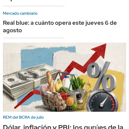
Mercado cambiario
Real blue: a cuánto opera este jueves 6 de
agosto
REM del BCRA de julio
Dólar, inflación y PBI: los gurúes de la