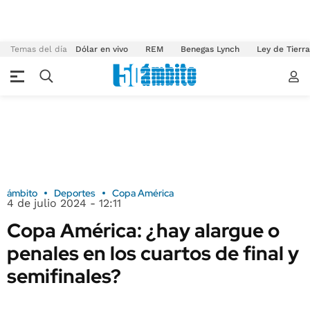
Temas del día
Dólar en vivo
REM
Benegas Lynch
Ley de Tierr
ámbito
Deportes
Copa América
4 de julio 2024 - 12:11
Copa América: ¿hay alargue o
penales en los cuartos de final y
semifinales?