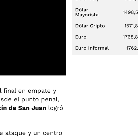
Dólar
1498,
Mayorista
Dólar Cripto
1571,
Euro
1768,
Euro Informal
1762,
 final en empate y
esde el punto penal,
tín de San Juan
logró
e ataque y un centro