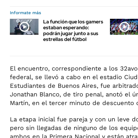
Informate más
La función que los gamers
estaban esperando:
podrán jugar junto a sus
estrellas del fútbol
El encuentro, correspondiente a los 32avos
federal, se llevó a cabo en el estadio Ciu
Estudiantes de Buenos Aires, fue arbitrado
Jonathan Blanco, de tiro penal, anotó el ú
Martín, en el tercer minuto de descuento d
La etapa inicial fue pareja y con un leve 
pero sin llegadas de ninguno de los equip
ambos en la Primera Nacional y están atra