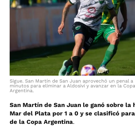
Sigue. San Martín de San Juan aprovechó un penal a 
minutos para eliminar a Aldosivi y avanzar en la Cop
Argentina.
San Martín de San Juan le ganó sobre la 
Mar del Plata por 1 a 0 y se clasificó para
de la Copa Argentina
.