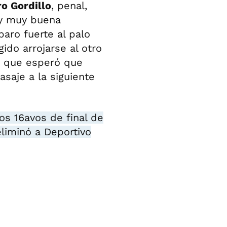
o Gordillo
, penal,
l y muy buena
paro fuerte al palo
gido arrojarse al otro
, que esperó que
pasaje a la siguiente
os 16avos de final de
eliminó a Deportivo