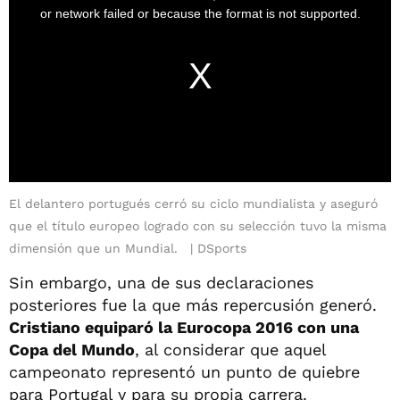
El delantero portugués cerró su ciclo mundialista y aseguró
que el título europeo logrado con su selección tuvo la misma
dimensión que un Mundial.
DSports
Sin embargo, una de sus declaraciones
posteriores fue la que más repercusión generó.
Cristiano equiparó la Eurocopa 2016 con una
Copa del Mundo
, al considerar que aquel
campeonato representó un punto de quiebre
para Portugal y para su propia carrera.