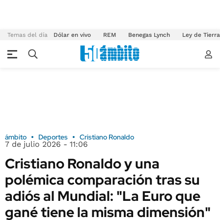
Temas del día
Dólar en vivo
REM
Benegas Lynch
Ley de Tierr
ámbito
Deportes
Cristiano Ronaldo
7 de julio 2026 - 11:06
Cristiano Ronaldo y una
polémica comparación tras su
adiós al Mundial: "La Euro que
gané tiene la misma dimensión"