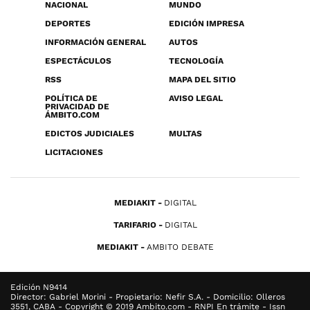
NACIONAL
MUNDO
DEPORTES
EDICIÓN IMPRESA
INFORMACIÓN GENERAL
AUTOS
ESPECTÁCULOS
TECNOLOGÍA
RSS
MAPA DEL SITIO
POLÍTICA DE
AVISO LEGAL
PRIVACIDAD DE
ÁMBITO.COM
EDICTOS JUDICIALES
MULTAS
LICITACIONES
MEDIAKIT
DIGITAL
TARIFARIO
DIGITAL
MEDIAKIT
AMBITO DEBATE
Edición N9414
Director: Gabriel Morini - Propietario: Nefir S.A. - Domicilio: Olleros
3551, CABA - Copyright © 2019 Ambito.com - RNPI En trámite - Issn