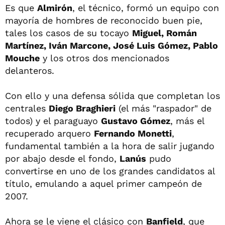
Es que
Almirón
, el técnico, formó un equipo con
mayoría de hombres de reconocido buen pie,
tales los casos de su tocayo
Miguel, Román
Martínez, Iván Marcone, José Luis Gómez, Pablo
Mouche
y los otros dos mencionados
delanteros.
Con ello y una defensa sólida que completan los
centrales
Diego Braghieri
(el más "raspador" de
todos) y el paraguayo
Gustavo Gómez
, más el
recuperado arquero
Fernando Monetti
,
fundamental también a la hora de salir jugando
por abajo desde el fondo,
Lanús
pudo
convertirse en uno de los grandes candidatos al
título, emulando a aquel primer campeón de
2007.
Ahora se le viene el clásico con
Banfield
, que