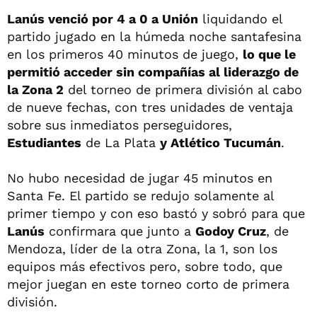
Lanús venció por 4 a 0 a Unión
liquidando el
partido jugado en la húmeda noche santafesina
en los primeros 40 minutos de juego,
lo que le
permitió acceder sin compañías al liderazgo de
la Zona 2
del torneo de primera división al cabo
de nueve fechas, con tres unidades de ventaja
sobre sus inmediatos perseguidores,
Estudiantes
de La Plata
y Atlético Tucumán
.
No hubo necesidad de jugar 45 minutos en
Santa Fe. El partido se redujo solamente al
primer tiempo y con eso bastó y sobró para que
Lanús
confirmara que junto a
Godoy Cruz
, de
Mendoza, líder de la otra Zona, la 1, son los
equipos más efectivos pero, sobre todo, que
mejor juegan en este torneo corto de primera
división.