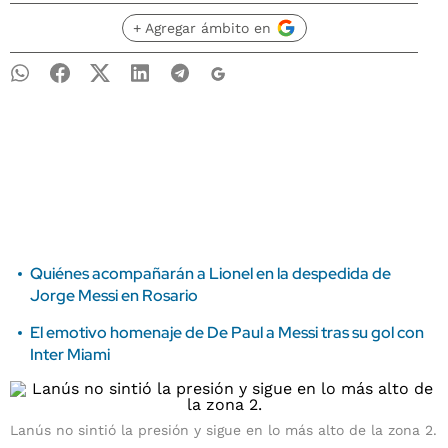
+ Agregar ámbito en
Quiénes acompañarán a Lionel en la despedida de
Jorge Messi en Rosario
El emotivo homenaje de De Paul a Messi tras su gol con
Inter Miami
Lanús no sintió la presión y sigue en lo más alto de la zona 2.