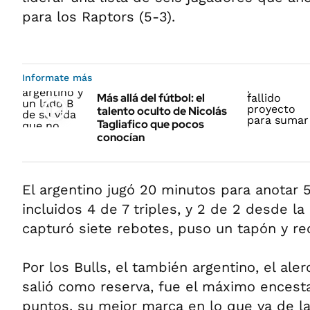
para los Raptors (5-3).
Informate más
Más allá del fútbol: el
talento oculto de Nicolás
Tagliafico que pocos
conocían
El argentino jugó 20 minutos para anotar 
incluidos 4 de 7 triples, y 2 de 2 desde la
capturó siete rebotes, puso un tapón y re
Por los Bulls, el también argentino, el ale
salió como reserva, fue el máximo encest
puntos, su mejor marca en lo que va de l