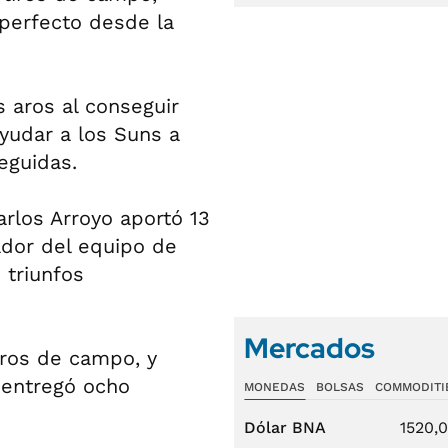
 perfecto desde la
s aros al conseguir
ayudar a los Suns a
eguidas.
arlos Arroyo aportó 13
ador del equipo de
 triunfos
Mercados
iros de campo, y
, entregó ocho
MONEDAS
BOLSAS
COMMODITI
Dólar BNA
1520,