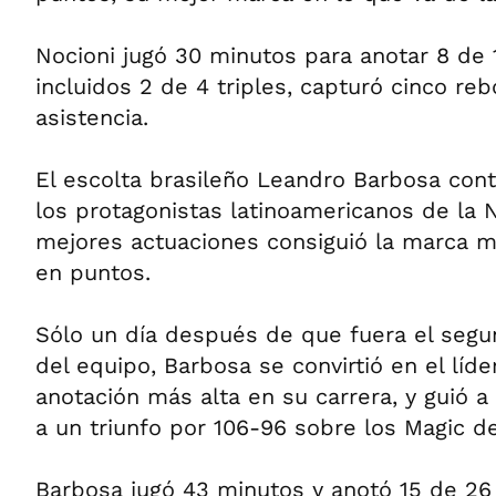
Nocioni jugó 30 minutos para anotar 8 de 
incluidos 2 de 4 triples, capturó cinco reb
asistencia.
El escolta brasileño Leandro Barbosa con
los protagonistas latinoamericanos de la 
mejores actuaciones consiguió la marca m
en puntos.
Sólo un día después de que fuera el seg
del equipo, Barbosa se convirtió en el líde
anotación más alta en su carrera, y guió 
a un triunfo por 106-96 sobre los Magic d
Barbosa jugó 43 minutos y anotó 15 de 26