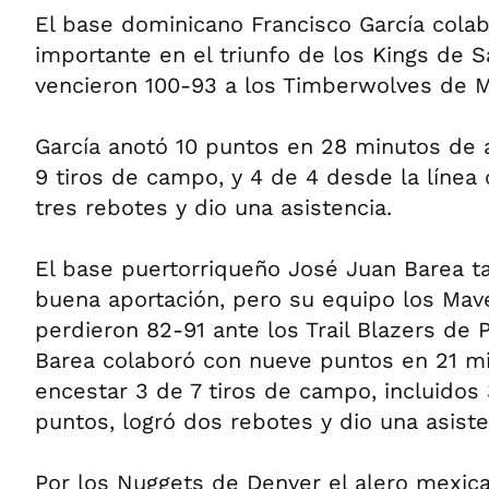
El base dominicano Francisco García cola
importante en el triunfo de los Kings de 
vencieron 100-93 a los Timberwolves de M
García anotó 10 puntos en 28 minutos de a
9 tiros de campo, y 4 de 4 desde la línea 
tres rebotes y dio una asistencia.
El base puertorriqueño José Juan Barea t
buena aportación, pero su equipo los Mave
perdieron 82-91 ante los Trail Blazers de P
Barea colaboró con nueve puntos en 21 mi
encestar 3 de 7 tiros de campo, incluidos
puntos, logró dos rebotes y dio una asiste
Por los Nuggets de Denver el alero mexic