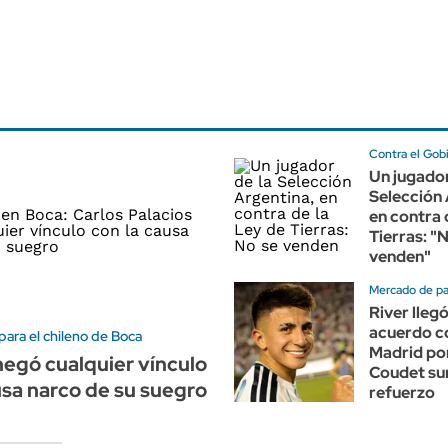
Contra el Gob
Un jugador
Selección 
en contra 
Tierras: "
venden"
Mercado de p
River llegó
acuerdo co
ara el chileno de Boca
Madrid po
negó cualquier vínculo
Coudet su
usa narco de su suegro
refuerzo