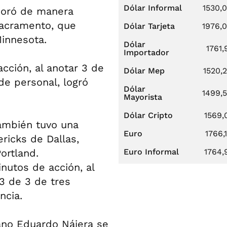
Dólar Informal
1530,
boró de manera
Sacramento, que
Dólar Tarjeta
1976,
innesota.
Dólar
1761,
Importador
cción, al anotar 3 de
Dólar Mep
1520,
de personal, logró
Dólar
1499,
Mayorista
Dólar Cripto
1569,
ambién tuvo una
Euro
1766,
ricks de Dallas,
ortland.
Euro Informal
1764,
nutos de acción, al
 3 de 3 de tres
ncia.
ano Eduardo Nájera se