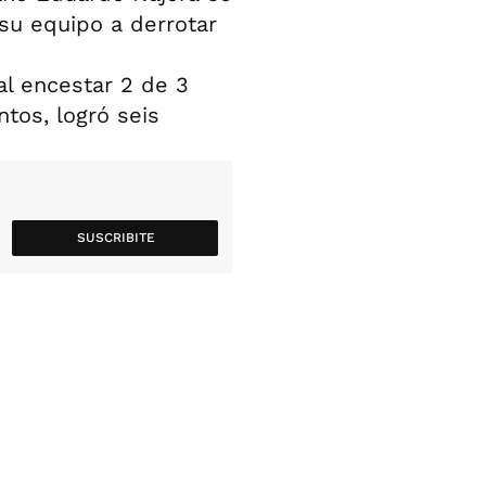
su equipo a derrotar
al encestar 2 de 3
ntos, logró seis
SUSCRIBITE