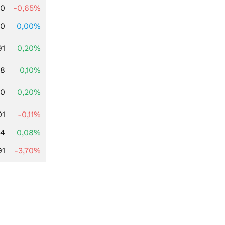
00
-0,65%
00
0,00%
91
0,20%
28
0,10%
50
0,20%
01
-0,11%
14
0,08%
91
-3,70%