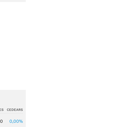
ES
CEDEARS
00
0,00%