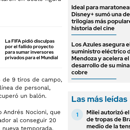
Ideal para maratonea
Disney+ sumó una de 
trilogías más popular
historia del cine
La FIFA pidió disculpas
Los Azules asegura e
por el fallido proyecto
suministro eléctrico
para sumar inversores
privados para el Mundial
Mendoza y acelera el
desarrollo de su mina
cobre
5 de 9 tiros de campo,
 línea de personal,
cuperó un balón.
Las más leídas
ro Andrés Nocioni, que
Milei autorizó e
de tropas de Bra
ador al conseguir 20
medio de la ten
a nueva temporada.