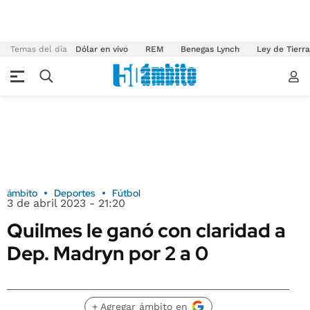
Temas del día
Dólar en vivo
REM
Benegas Lynch
Ley de Tierr
ámbito
Deportes
Fútbol
3 de abril 2023 - 21:20
Quilmes le ganó con claridad a
Dep. Madryn por 2 a 0
+ Agregar ámbito en