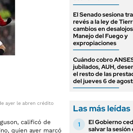
El Senado sesiona tra
revés a la ley de Tierr
cambios en desalojos,
Manejo del Fuego y
expropiaciones
Cuándo cobro ANSES
jubilados, AUH, dese
el resto de las prest
del jueves 6 de agos
de ayer le abren crédito
Las más leídas
El Gobierno ce
guson, calificó de
salvar la sesión
tino, quien ayer marcó