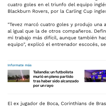
cuatro goles en el triunfo del equipo inglé
Blackburn Rovers, por la Carling Cup ingle
"Tevez marcó cuatro goles y produjo una a
al igual que la de otros compañeros. Defi
mi trabajo más difícil, aunque también ha
equipo", explicó el entrenador escocés, 
Informate más
Tailandia: un futbolista
murió en pleno partido
tras haber sido alcanzado
por un rayo
El ex jugador de Boca, Corinthians de Bra