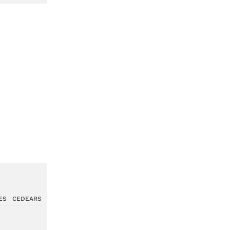
ES
CEDEARS