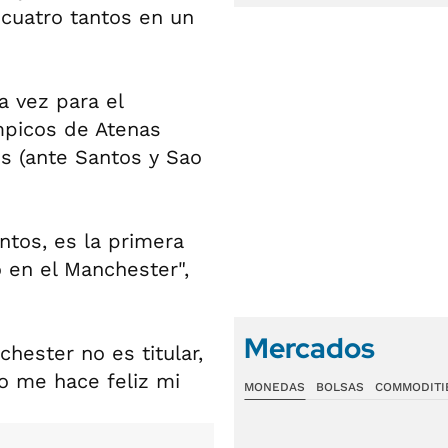
 cuatro tantos en un
a vez para el
mpicos de Atenas
ns (ante Santos y Sao
ntos, es la primera
 en el Manchester",
Mercados
hester no es titular,
to me hace feliz mi
MONEDAS
BOLSAS
COMMODITI