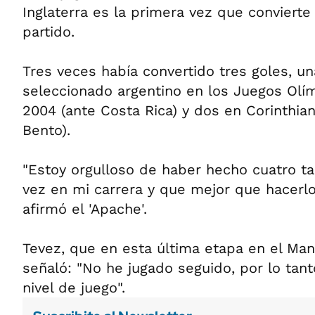
Inglaterra es la primera vez que convierte
partido.
Tres veces había convertido tres goles, un
seleccionado argentino en los Juegos Olí
2004 (ante Costa Rica) y dos en Corinthia
Bento).
"Estoy orgulloso de haber hecho cuatro ta
vez en mi carrera y que mejor que hacerlo
afirmó el 'Apache'.
Tevez, que en esta última etapa en el Manc
señaló: "No he jugado seguido, por lo tan
nivel de juego".