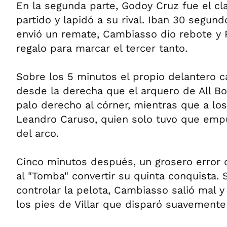
En la segunda parte, Godoy Cruz fue el cl
partido y lapidó a su rival. Iban 30 segu
envió un remate, Cambiasso dio rebote y 
regalo para marcar el tercer tanto.
Sobre los 5 minutos el propio delantero 
desde la derecha que el arquero de All B
palo derecho al córner, mientras que a los 
Leandro Caruso, quien solo tuvo que empu
del arco.
Cinco minutos después, un grosero error 
al "Tomba" convertir su quinta conquista.
controlar la pelota, Cambiasso salió mal 
los pies de Villar que disparó suavemente