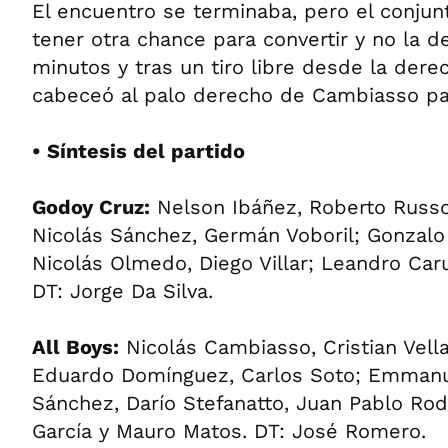
El encuentro se terminaba, pero el conju
tener otra chance para convertir y no la d
minutos y tras un tiro libre desde la dere
cabeceó al palo derecho de Cambiasso para
• Síntesis del partido
Godoy Cruz:
Nelson Ibáñez, Roberto Russo,
Nicolás Sánchez, Germán Voboril; Gonzalo 
Nicolás Olmedo, Diego Villar; Leandro Ca
DT: Jorge Da Silva.
All Boys:
Nicolás Cambiasso, Cristian Vell
Eduardo Domínguez, Carlos Soto; Emmanu
Sánchez, Darío Stefanatto, Juan Pablo Rod
García y Mauro Matos. DT: José Romero.