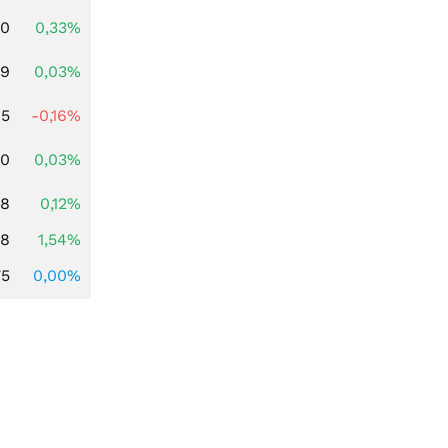
00
0,33%
39
0,03%
45
-0,16%
50
0,03%
38
0,12%
68
1,54%
75
0,00%