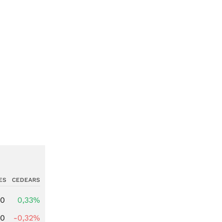
ES
CEDEARS
00
0,33%
00
-0,32%