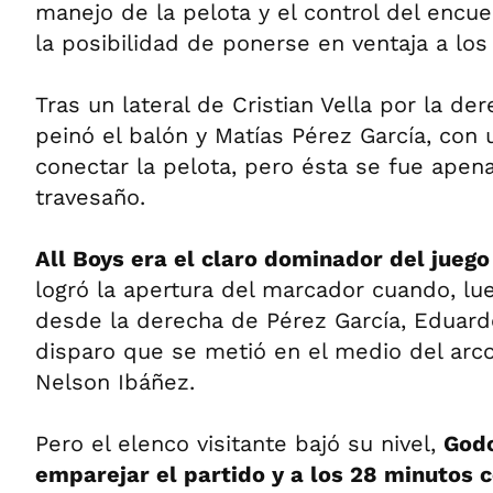
manejo de la pelota y el control del encue
la posibilidad de ponerse en ventaja a los
Tras un lateral de Cristian Vella por la d
peinó el balón y Matías Pérez García, con u
conectar la pelota, pero ésta se fue apen
travesaño.
All Boys era el claro dominador del juego
logró la apertura del marcador cuando, lu
desde la derecha de Pérez García, Eduar
disparo que se metió en el medio del arc
Nelson Ibáñez.
Pero el elenco visitante bajó su nivel,
God
emparejar el partido y a los 28 minutos 