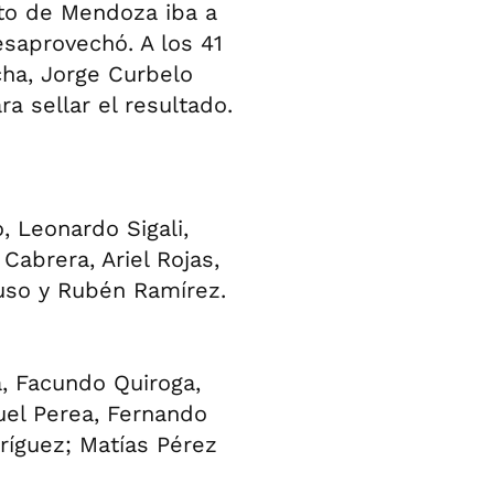
nto de Mendoza iba a
esaprovechó. A los 41
cha, Jorge Curbelo
 sellar el resultado.
 Leonardo Sigali,
Cabrera, Ariel Rojas,
ruso y Rubén Ramírez.
a, Facundo Quiroga,
el Perea, Fernando
ríguez; Matías Pérez