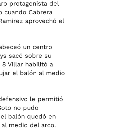
aro protagonista del
ndo cuando Cabrera
Ramírez aprovechó el
cabeceó un centro
oys sacó sobre su
8 Villar habilitó a
jar el balón al medio
defensivo le permitió
 Soto no pudo
y el balón quedó en
 al medio del arco.