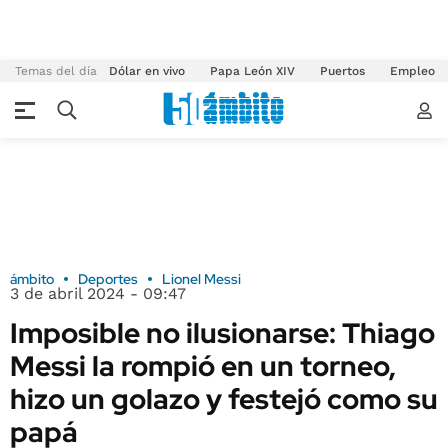
Temas del día
Dólar en vivo
Papa León XIV
Puertos
Empleo
ámbito
Deportes
Lionel Messi
3 de abril 2024 - 09:47
Imposible no ilusionarse: Thiago
Messi la rompió en un torneo,
hizo un golazo y festejó como su
papá