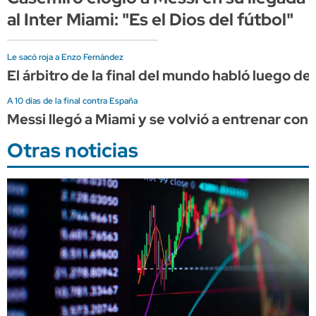
al Inter Miami: "Es el Dios del fútbol"
Le sacó roja a Enzo Fernández
El árbitro de la final del mundo habló luego de s
A 10 días de la final contra España
Messi llegó a Miami y se volvió a entrenar con 
Otras noticias