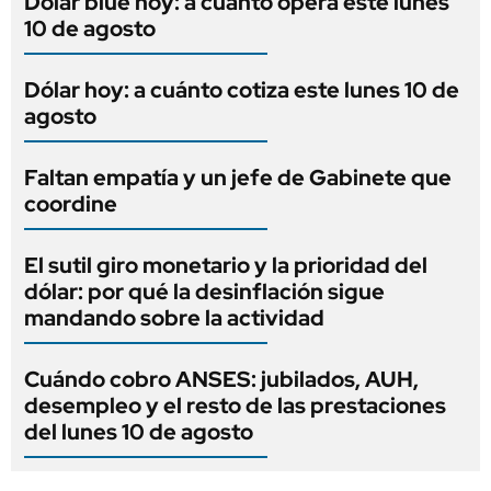
Dólar blue hoy: a cuánto opera este lunes
10 de agosto
Dólar hoy: a cuánto cotiza este lunes 10 de
agosto
Faltan empatía y un jefe de Gabinete que
coordine
El sutil giro monetario y la prioridad del
dólar: por qué la desinflación sigue
mandando sobre la actividad
Cuándo cobro ANSES: jubilados, AUH,
desempleo y el resto de las prestaciones
del lunes 10 de agosto