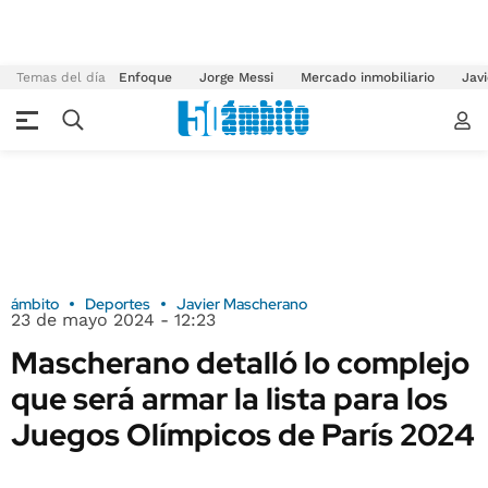
Temas del día
Enfoque
Jorge Messi
Mercado inmobiliario
Javi
ámbito
Deportes
Javier Mascherano
23 de mayo 2024 - 12:23
Mascherano detalló lo complejo
que será armar la lista para los
Juegos Olímpicos de París 2024