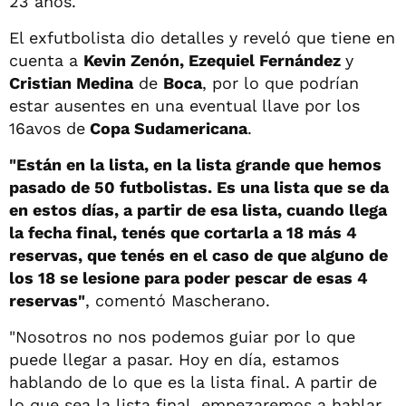
23 años.
El exfutbolista dio detalles y reveló que tiene en
cuenta a
Kevin Zenón, Ezequiel Fernández
y
Cristian Medina
de
Boca
, por lo que podrían
estar ausentes en una eventual llave por los
16avos de
Copa Sudamericana
.
"Están en la lista, en la lista grande que hemos
pasado de 50 futbolistas. Es una lista que se da
en estos días, a partir de esa lista, cuando llega
la fecha final, tenés que cortarla a 18 más 4
reservas, que tenés en el caso de que alguno de
los 18 se lesione para poder pescar de esas 4
reservas"
, comentó Mascherano.
"Nosotros no nos podemos guiar por lo que
puede llegar a pasar. Hoy en día, estamos
hablando de lo que es la lista final. A partir de
lo que sea la lista final, empezaremos a hablar