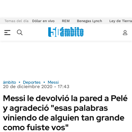
Temas del día
Dólar en vivo
REM
Benegas Lynch
Ley de Tierr
ámbito
Deportes
Messi
20 de diciembre 2020 - 17:43
Messi le devolvió la pared a Pelé
y agradeció "esas palabras
viniendo de alguien tan grande
como fuiste vos"