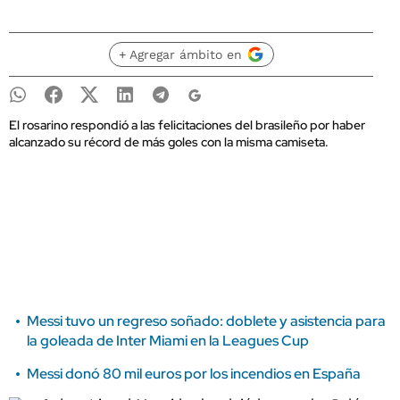
+ Agregar ámbito en
El rosarino respondió a las felicitaciones del brasileño por haber
alcanzado su récord de más goles con la misma camiseta.
Messi tuvo un regreso soñado: doblete y asistencia para
la goleada de Inter Miami en la Leagues Cup
Messi donó 80 mil euros por los incendios en España