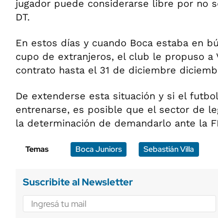
jugador puede considerarse libre por no 
DT.
En estos días y cuando Boca estaba en bú
cupo de extranjeros, el club le propuso a V
contrato hasta el 31 de diciembre diciemb
De extenderse esta situación y si el futbol
entrenarse, es posible que el sector de 
la determinación de demandarlo ante la F
Temas
Boca Juniors
Sebastián Villa
Suscribite al Newsletter