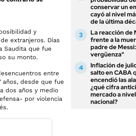
conservar un e
cayó al nivel má
de la última dé
posibilidad y
La reacción de 
frente a la muer
 de extranjeros. Días
padre de Messi:
a Saudita que fue
vergüenza"
so su monto.
Inflación de julio
salto en CABA 
desencuentros entre
encendió las al
27 años, desde que fue
¿qué cifra antic
 a dos años y medio
mercado a nivel
efensa- por violencia
nacional?
és.