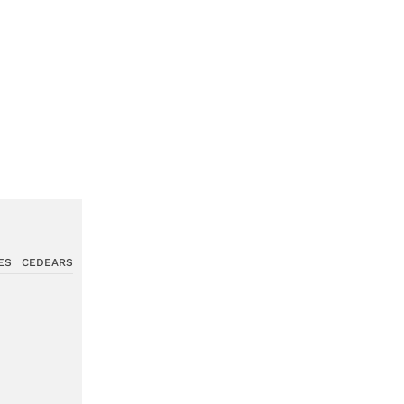
ES
CEDEARS