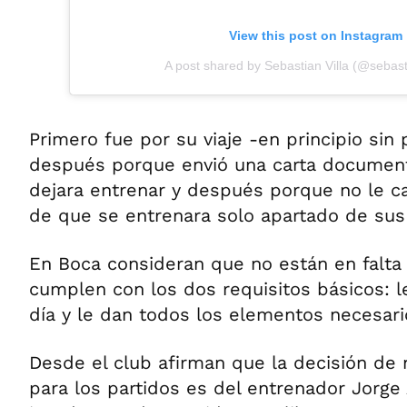
View this post on Instagram
A post shared by Sebastian Villa (@sebast
Primero fue por su viaje -en principio sin
después porque envió una carta document
dejara entrenar y después porque no le ca
de que se entrenara solo apartado de su
En Boca consideran que no están en falta 
cumplen con los dos requisitos básicos: l
día y le dan todos los elementos necesari
Desde el club afirman que la decisión de 
para los partidos es del entrenador Jorge