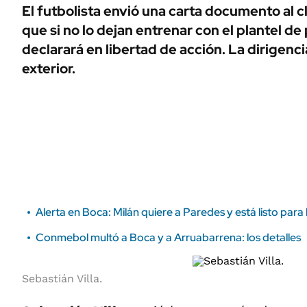
ÁMBITO DEBATE
El futbolista envió una carta documento al c
Municipios
que si no lo dejan entrenar con el plantel de
MEDIAKIT AMBITO DEBATE
URUGUAY
declarará en libertad de acción. La dirigenc
exterior.
Alerta en Boca: Milán quiere a Paredes y está listo para
Conmebol multó a Boca y a Arruabarrena: los detalles
Sebastián Villa.