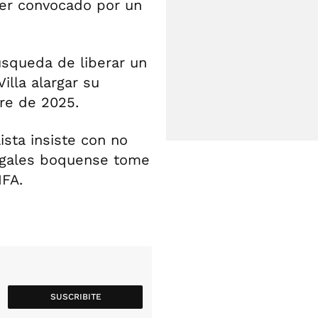
ser convocado por un
squeda de liberar un
illa alargar su
re de 2025.
ista insiste con no
legales boquense tome
IFA.
SUSCRIBITE