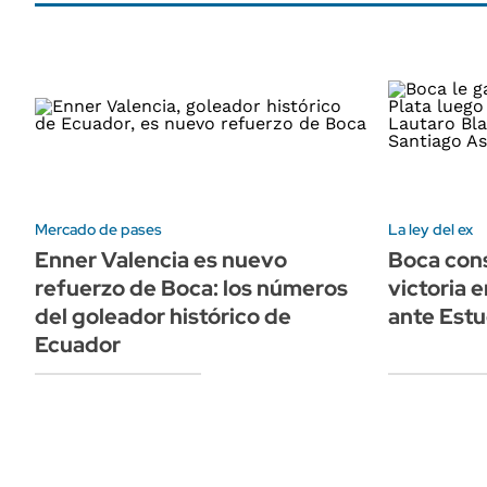
Mercado de pases
La ley del ex
Enner Valencia es nuevo
Boca cons
refuerzo de Boca: los números
victoria 
del goleador histórico de
ante Estu
Ecuador