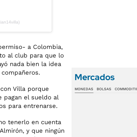
ian14villa)
 permiso- a Colombia,
o al club para que lo
yó nada bien la idea
s compañeros.
Mercados
con Villa porque
MONEDAS
BOLSAS
COMMODITI
e pagan el sueldo al
os para entrenarse.
no tenerlo en cuenta
 Almirón, y que ningún