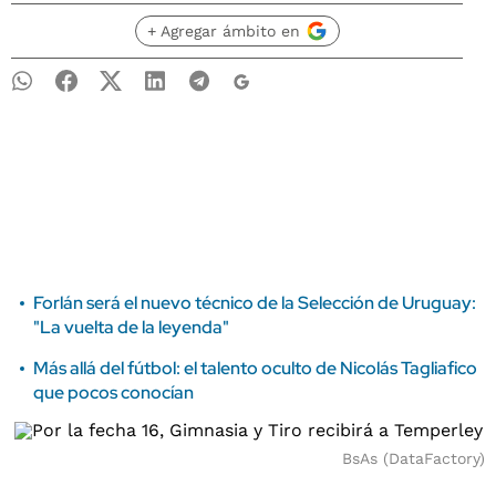
+ Agregar ámbito en
Forlán será el nuevo técnico de la Selección de Uruguay:
"La vuelta de la leyenda"
Más allá del fútbol: el talento oculto de Nicolás Tagliafico
que pocos conocían
BsAs (DataFactory)