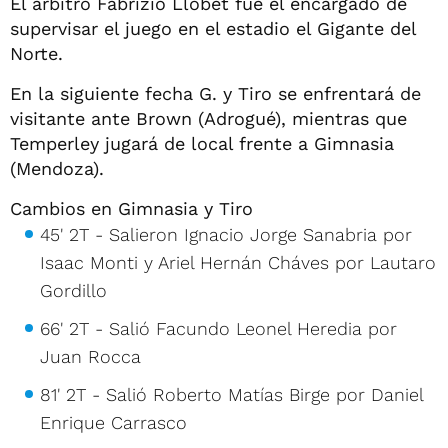
El árbitro Fabrizio Llobet fue el encargado de
supervisar el juego en el estadio el Gigante del
Norte.
En la siguiente fecha G. y Tiro se enfrentará de
visitante ante Brown (Adrogué), mientras que
Temperley jugará de local frente a Gimnasia
(Mendoza).
Cambios en Gimnasia y Tiro
45' 2T - Salieron Ignacio Jorge Sanabria por
Isaac Monti y Ariel Hernán Cháves por Lautaro
Gordillo
66' 2T - Salió Facundo Leonel Heredia por
Juan Rocca
81' 2T - Salió Roberto Matías Birge por Daniel
Enrique Carrasco