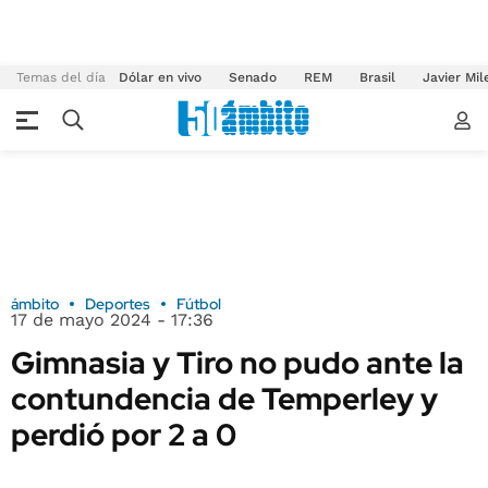
Temas del día
Dólar en vivo
Senado
REM
Brasil
Javier Mil
ámbito
Deportes
Fútbol
17 de mayo 2024 - 17:36
Gimnasia y Tiro no pudo ante la
contundencia de Temperley y
perdió por 2 a 0