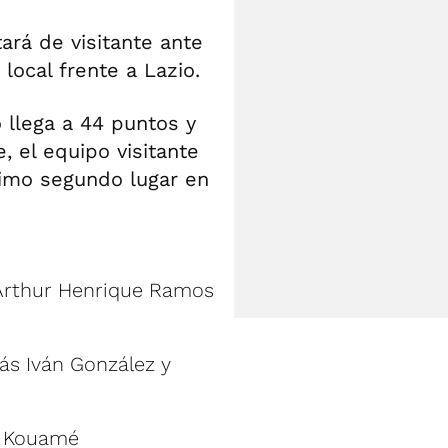
ará de visitante ante
local frente a Lazio.
o llega a 44 puntos y
, el equipo visitante
cimo segundo lugar en
 Arthur Henrique Ramos
lás Iván González y
an Kouamé