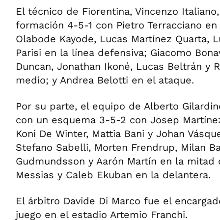
El técnico de Fiorentina, Vincenzo Italian
formación 4-5-1 con Pietro Terracciano en 
Olabode Kayode, Lucas Martínez Quarta, L
Parisi en la línea defensiva; Giacomo Bona
Duncan, Jonathan Ikoné, Lucas Beltrán y Ri
medio; y Andrea Belotti en el ataque.
Por su parte, el equipo de Alberto Gilardin
con un esquema 3-5-2 con Josep Martínez 
Koni De Winter, Mattia Bani y Johan Vásqu
Stefano Sabelli, Morten Frendrup, Milan Ba
Gudmundsson y Aarón Martín en la mitad d
Messias y Caleb Ekuban en la delantera.
El árbitro Davide Di Marco fue el encargad
juego en el estadio Artemio Franchi.