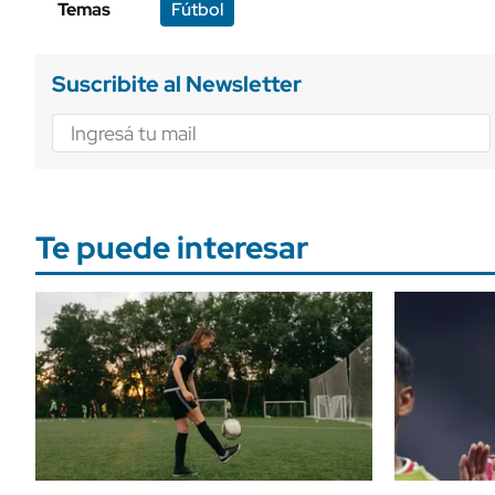
Temas
Fútbol
Suscribite al Newsletter
Te puede interesar