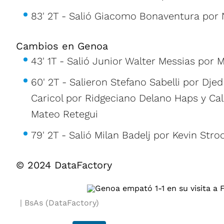
83' 2T - Salió Giacomo Bonaventura por 
Cambios en Genoa
43' 1T - Salió Junior Walter Messias por
60' 2T - Salieron Stefano Sabelli por Dje
Caricol por Ridgeciano Delano Haps y C
Mateo Retegui
79' 2T - Salió Milan Badelj por Kevin Str
© 2024 DataFactory
BsAs (DataFactory)