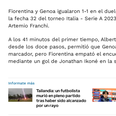
Fiorentina y Genoa igualaron 1-1 en el due
la fecha 32 del torneo Italia - Serie A 202
Artemio Franchi.
A los 41 minutos del primer tiempo, Albe
desde los doce pasos, permitió que Genoa
marcador, pero Fiorentina empató el encu
mediante un gol de Jonathan Ikoné en la 
Informate más
Tailandia: un futbolista
murió en pleno partido
tras haber sido alcanzado
por un rayo