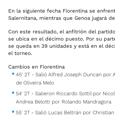
En la siguiente fecha Fiorentina se enfrent
Salernitana, mientras que Genoa jugará de 
Con este resultado, el anfitrión del partid
se ubica en el décimo puesto. Por su parte
se queda en 39 unidades y está en el dé
el torneo.
Cambios en Fiorentina
45' 2T - Salió Alfred Joseph Duncan por
de Oliveira Melo
54' 2T - Salieron Riccardo Sottil por Nico
Andrea Belotti por Rolando Mandragora
55' 2T - Salió Lucas Beltrán por Christi