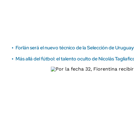
ÁMBITO DEBATE
Municipios
MEDIAKIT AMBITO DEBATE
URUGUAY
Forlán será el nuevo técnico de la Selección de Uruguay
Más allá del fútbol: el talento oculto de Nicolás Taglia