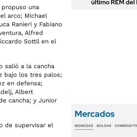
último REM de
o, propuso una
el arco; Michael
uca Ranieri y Fabiano
ventura, Alfred
ccardo Sottil en el
o salió a la cancha
bajo los tres palos;
ez en defensa;
delj, Albert
e cancha; y Junior
Mercados
o de supervisar el
MONEDAS
BOLSAS
COMMODITI