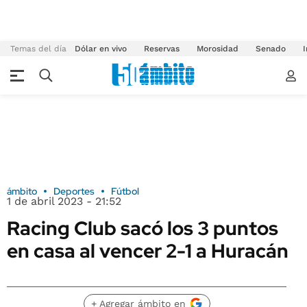
Temas del día
Dólar en vivo
Reservas
Morosidad
Senado
I
ámbito
Deportes
Fútbol
1 de abril 2023 - 21:52
Racing Club sacó los 3 puntos
en casa al vencer 2-1 a Huracán
+ Agregar ámbito en