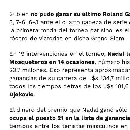
Si bien
no pudo ganar su último Roland G
3, 7-6, 6-3 ante el cuarto cabeza de serie
la primera ronda del torneo parisino, es e
récord de victorias en dicho Grand Slam.
En 19 intervenciones en el torneo,
Nadal l
Mosqueteros en 14 ocasiones
, número his
23,7 millones. Eso representa aproximada
ganancias de su carrera de u$s 134,7 mill
todos los tiempos detrás de los u$s 181,
Djokovic
.
El dinero del premio que Nadal ganó sólo
ocupa el puesto 21 en la lista de gananci
tiempos entre los tenistas masculinos en 