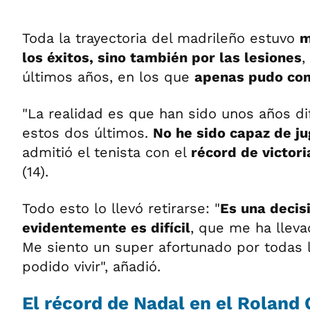
Toda la trayectoria del madrileño estuvo
m
los éxitos, sino también por las lesiones
,
últimos años, en los que
apenas pudo co
"La realidad es que han sido unos años di
estos dos últimos.
No he sido capaz de ju
admitió el tenista con el
récord de victor
(14).
Todo esto lo llevó retirarse: "
Es una decis
evidentemente es difícil
, que me ha llev
Me siento un super afortunado por todas 
podido vivir", añadió.
El récord de Nadal en el Roland 