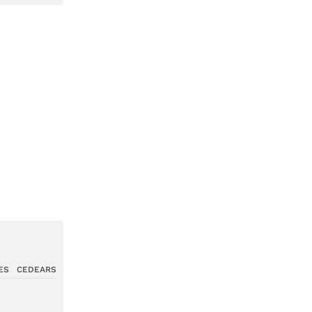
ES
CEDEARS