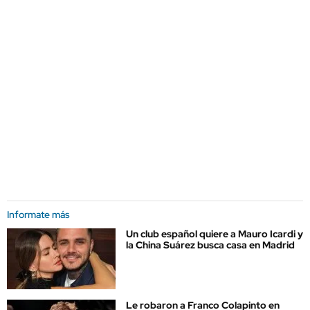
Informate más
Un club español quiere a Mauro Icardi y
la China Suárez busca casa en Madrid
Le robaron a Franco Colapinto en