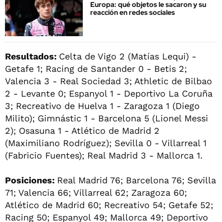
Europa: qué objetos le sacaron y su
reacción en redes sociales
Resultados:
Celta de Vigo 2 (Matías Lequi) -
Getafe 1; Racing de Santander 0 - Betis 2;
Valencia 3 - Real Sociedad 3; Athletic de Bilbao
2 - Levante 0; Espanyol 1 - Deportivo La Coruña
3; Recreativo de Huelva 1 - Zaragoza 1 (Diego
Milito); Gimnástic 1 - Barcelona 5 (Lionel Messi
2); Osasuna 1 - Atlético de Madrid 2
(Maximiliano Rodríguez); Sevilla 0 - Villarreal 1
(Fabricio Fuentes); Real Madrid 3 - Mallorca 1.
Posiciones:
Real Madrid 76; Barcelona 76; Sevilla
71; Valencia 66; Villarreal 62; Zaragoza 60;
Atlético de Madrid 60; Recreativo 54; Getafe 52;
Racing 50; Espanyol 49; Mallorca 49; Deportivo