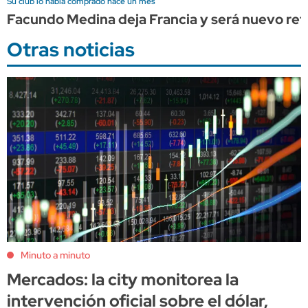
Su club lo había comprado hace un mes
Facundo Medina deja Francia y será nuevo re
Otras noticias
Minuto a minuto
Mercados: la city monitorea la
intervención oficial sobre el dólar,