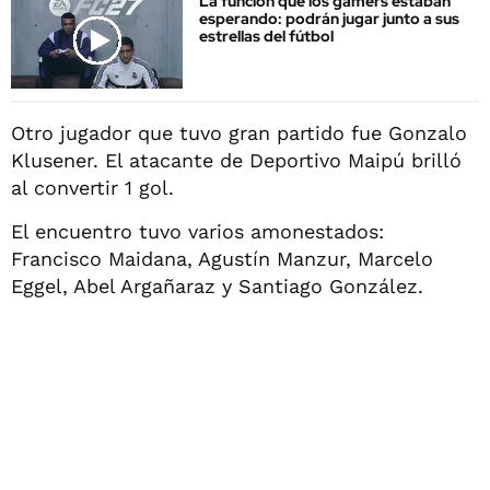
La función que los gamers estaban
esperando: podrán jugar junto a sus
estrellas del fútbol
Otro jugador que tuvo gran partido fue Gonzalo
Klusener. El atacante de Deportivo Maipú brilló
al convertir 1 gol.
El encuentro tuvo varios amonestados:
Francisco Maidana, Agustín Manzur, Marcelo
Eggel, Abel Argañaraz y Santiago González.