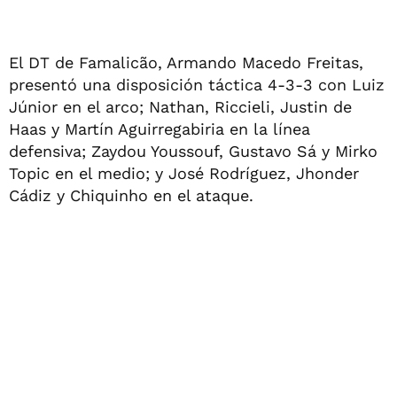
El DT de Famalicão, Armando Macedo Freitas,
presentó una disposición táctica 4-3-3 con Luiz
Júnior en el arco; Nathan, Riccieli, Justin de
Haas y Martín Aguirregabiria en la línea
defensiva; Zaydou Youssouf, Gustavo Sá y Mirko
Topic en el medio; y José Rodrí­guez, Jhonder
Cádiz y Chiquinho en el ataque.