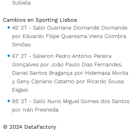
Subiela
Cambios en Sporting Lisboa
45' 2T - Salió Ousmane Diomande Diomande
por Eduardo Filipe Quaresma Vieira Coimbra
Simões
67' 2T - Salieron Pedro António Pereira
Gonçalves por João Paulo Dias Fernandes,
Daniel Santos Bragança por Hidemasa Morita
y Geny Cipriano Catamo por Ricardo Sousa
Esgaio
85' 2T - Salió Nuno Miguel Gomes dos Santos
por Iván Fresneda
© 2024 DataFactory