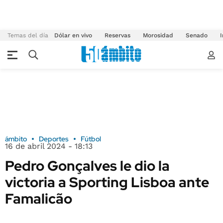
Temas del día
Dólar en vivo
Reservas
Morosidad
Senado
I
ámbito
Deportes
Fútbol
16 de abril 2024 - 18:13
Pedro Gonçalves le dio la
victoria a Sporting Lisboa ante
Famalicão