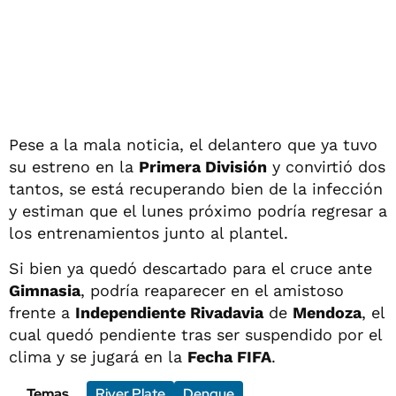
Pese a la mala noticia, el delantero que ya tuvo
su estreno en la
Primera División
y convirtió dos
tantos, se está recuperando bien de la infección
y estiman que el lunes próximo podría regresar a
los entrenamientos junto al plantel.
Si bien ya quedó descartado para el cruce ante
Gimnasia
, podría reaparecer en el amistoso
frente a
Independiente Rivadavia
de
Mendoza
, el
cual quedó pendiente tras ser suspendido por el
clima y se jugará en la
Fecha FIFA
.
Temas
River Plate
Dengue