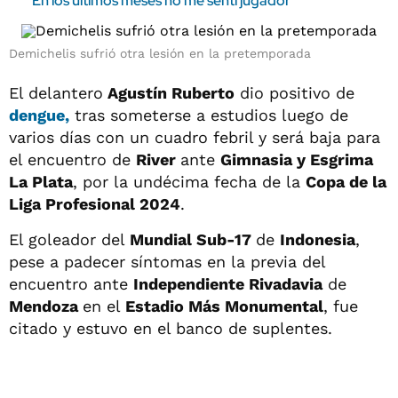
"En los últimos meses no me sentí jugador"
Demichelis sufrió otra lesión en la pretemporada
El delantero
Agustín Ruberto
dio positivo de
dengue
,
tras someterse a estudios luego de
varios días con un cuadro febril y será baja para
el encuentro de
River
ante
Gimnasia y Esgrima
La Plata
, por la undécima fecha de la
Copa de la
Liga Profesional 2024
.
El goleador del
Mundial Sub-17
de
Indonesia
,
pese a padecer síntomas en la previa del
encuentro ante
Independiente Rivadavia
de
Mendoza
en el
Estadio Más Monumental
, fue
citado y estuvo en el banco de suplentes.