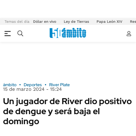
Temas del día
Dólar en vivo
Ley de Tierras
Papa León XIV
Res
ámbito
Deportes
River Plate
15 de marzo 2024 - 15:24
Un jugador de River dio positivo
de dengue y será baja el
domingo