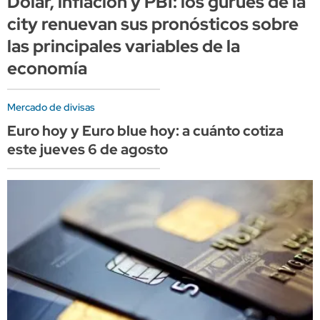
Dólar, inflación y PBI: los gurúes de la
city renuevan sus pronósticos sobre
las principales variables de la
economía
Mercado de divisas
Euro hoy y Euro blue hoy: a cuánto cotiza
este jueves 6 de agosto