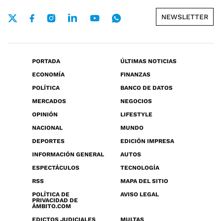
NEWSLETTER
PORTADA
ÚLTIMAS NOTICIAS
ECONOMÍA
FINANZAS
POLÍTICA
BANCO DE DATOS
MERCADOS
NEGOCIOS
OPINIÓN
LIFESTYLE
NACIONAL
MUNDO
DEPORTES
EDICIÓN IMPRESA
INFORMACIÓN GENERAL
AUTOS
ESPECTÁCULOS
TECNOLOGÍA
RSS
MAPA DEL SITIO
POLÍTICA DE
AVISO LEGAL
PRIVACIDAD DE
ÁMBITO.COM
EDICTOS JUDICIALES
MULTAS