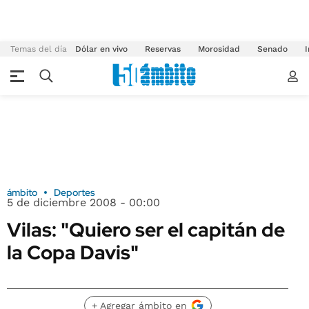
Temas del día
Dólar en vivo
Reservas
Morosidad
Senado
I
ámbito
Deportes
5 de diciembre 2008 - 00:00
Vilas: "Quiero ser el capitán de
la Copa Davis"
+ Agregar ámbito en