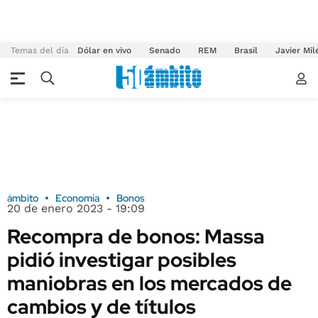
Temas del día
Dólar en vivo
Senado
REM
Brasil
Javier Mil
ámbito
Economía
Bonos
20 de enero 2023 - 19:09
Recompra de bonos: Massa
pidió investigar posibles
maniobras en los mercados de
cambios y de títulos