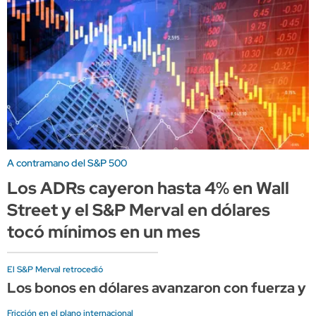
A contramano del S&P 500
Los ADRs cayeron hasta 4% en Wall
Street y el S&P Merval en dólares
tocó mínimos en un mes
El S&P Merval retrocedió
Los bonos en dólares avanzaron con fuerza y el
Fricción en el plano internacional