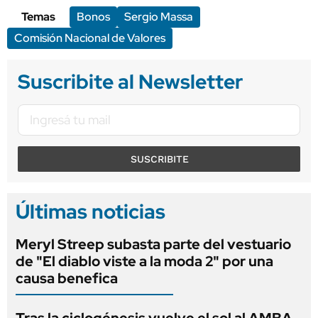
Temas
Bonos
Sergio Massa
Comisión Nacional de Valores
Suscribite al Newsletter
SUSCRIBITE
Últimas noticias
Meryl Streep subasta parte del vestuario
de "El diablo viste a la moda 2" por una
causa benefica
Tras la ciclogénesis vuelve el sol al AMBA