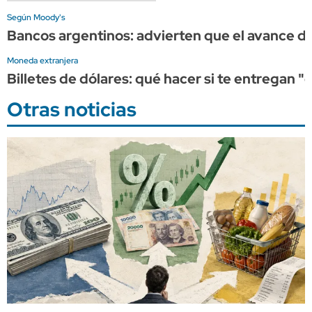
Según Moody's
Bancos argentinos: advierten que el avance del
Moneda extranjera
Billetes de dólares: qué hacer si te entregan 
Otras noticias