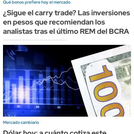
Qué bonos prefiere hoy el mercado
¿Sigue el carry trade? Las inversiones
en pesos que recomiendan los
analistas tras el último REM del BCRA
Mercado cambiario
Dólar hoy: a cuánto cotiza este