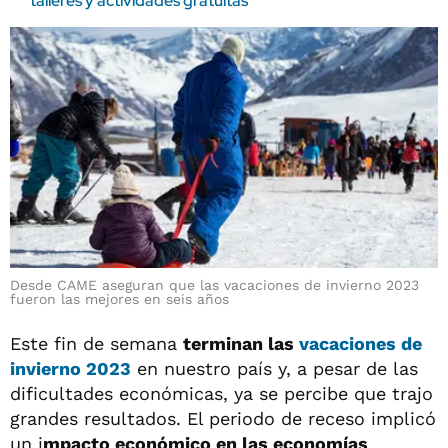
talleres y actividades gratuitas
Desde CAME aseguran que las vacaciones de invierno 2023
fueron las mejores en seis años
Este fin de semana
terminan las
vacaciones de
invierno 2023
en nuestro país y, a pesar de las
dificultades económicas, ya se percibe que trajo
grandes resultados. El periodo de receso implicó
un i
mpacto económico en las economías