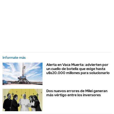
Informate más
Alerta en Vaca Muerta: advierten por
un cuello de botella que exige hasta
u$s20.000 millones para solucionarlo
Dos nuevos errores de Milei generan
más vértigo entre los inversores