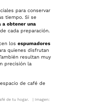
iales para conservar
ás tiempo. Si se
a a obtener una
 de cada preparación.
ecen los
espumadores
ara quienes disfrutan
 También resultan muy
n precisión la
fé de tu hogar.
Imagen: