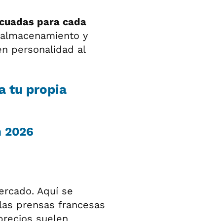
cuadas para cada
a almacenamiento y
n personalidad al
a tu propia
n 2026
ercado. Aquí se
 las prensas francesas
 precios suelen