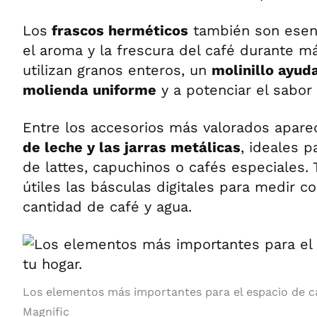
Los
frascos herméticos
también son esenc
el aroma y la frescura del café durante m
utilizan granos enteros, un
molinillo ayud
molienda uniforme
y a potenciar el sabor
Entre los accesorios más valorados apar
de leche y las jarras metálicas
, ideales p
de lattes, capuchinos o cafés especiales.
útiles las básculas digitales para medir co
cantidad de café y agua.
Los elementos más importantes para el espacio de ca
Magnific