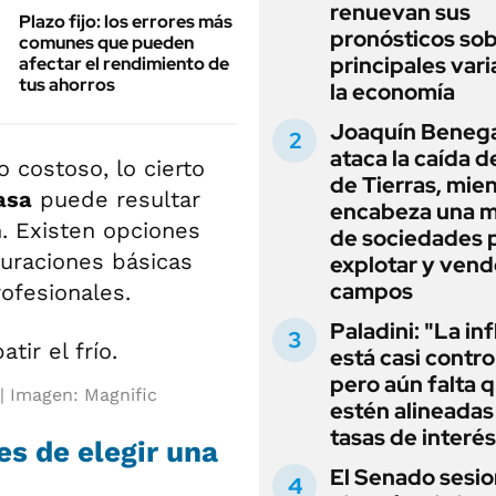
renuevan sus
Plazo fijo: los errores más
pronósticos sob
comunes que pueden
principales vari
afectar el rendimiento de
tus ahorros
la economía
Joaquín Beneg
ataca la caída de
 costoso, lo cierto
de Tierras, mie
asa
puede resultar
encabeza una 
. Existen opciones
de sociedades 
guraciones básicas
explotar y vend
campos
ofesionales.
Paladini: "La in
está casi contro
pero aún falta 
Imagen: Magnific
estén alineadas 
tasas de interés
es de elegir una
El Senado sesio