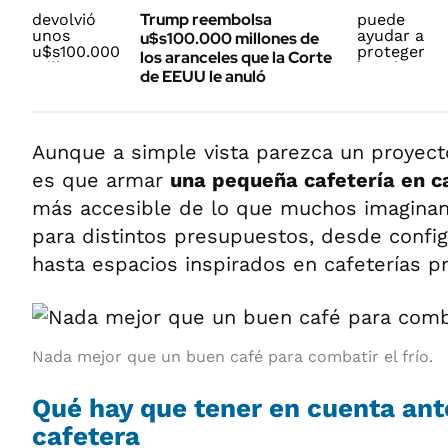
Trump reembolsa
u$s100.000 millones de
los aranceles que la Corte
de EEUU le anuló
Aunque a simple vista parezca un proyecto
es que armar
una pequeña cafetería en c
más accesible de lo que muchos imaginan
para distintos presupuestos, desde confi
hasta espacios inspirados en cafeterías pr
Nada mejor que un buen café para combatir el frío.
Qué hay que tener en cuenta ant
cafetera