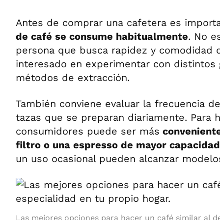
Antes de comprar una cafetera es import
de café se consume habitualmente
. No e
persona que busca rapidez y comodidad q
interesado en experimentar con distintos 
métodos de extracción.
También conviene evaluar la frecuencia de
tazas que se preparan diariamente. Para h
consumidores puede ser más
conveniente
filtro o una espresso de mayor capacidad
un uso ocasional pueden alcanzar model
Las mejores opciones para hacer un café similar al d