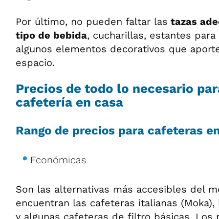
Por último, no pueden faltar las
tazas ade
tipo de bebida
, cucharillas, estantes par
algunos elementos decorativos que aporte
espacio.
Precios de todo lo necesario par
cafetería en casa
Rango de precios para cafeteras e
Económicas
Son las alternativas más accesibles del m
encuentran las cafeteras italianas (Moka),
y algunas cafeteras de filtro básicas. Los