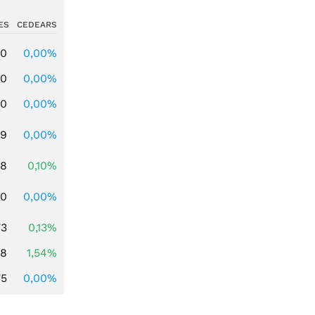
ES
CEDEARS
00
0,00%
00
0,00%
00
0,00%
39
0,00%
58
0,10%
50
0,00%
73
0,13%
68
1,54%
75
0,00%