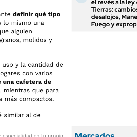
el revés a la ley
Tierras: cambio
ante
definir qué tipo
desalojos, Mane
s lo mismo una
Fuego y exprop
ue alguien
granos, molidos y
 uso y la cantidad de
ogares con varios
 una cafetera de
, mientras que para
os más compactos.
Mercados
e especialidad en tu propio