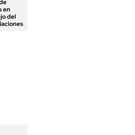
 de
s en
jo del
iaciones