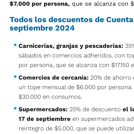
$7.000 por persona,
que se alcanza con 
Todos los descuentos de Cuenta
septiembre 2024
Carnicerías, granjas y pescaderías:
35
sábados en comercios adheridos, con to
por persona, que se alcanza con $17.150
Comercios de cercanía:
20% de ahorro d
un tope mensual de $6.000 por persona.
$30.000 en consumos.
Supermercados:
25% de descuento
el 
17 de septiembre
en supermercados adh
reintegro de $5.000, que se puede utiliza