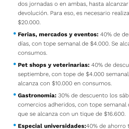
dos jornadas o en ambas, hasta alcanzar 
devolución. Para eso, es necesario reali
$20.000.
Ferias, mercados y eventos:
40% de de
días, con tope semanal de $4.000. Se al
consumos.
Pet shops y veterinarias:
40% de descue
septiembre, con tope de $4.000 semanal
alcanza con $10.000 en consumos.
Gastronomía:
30% de descuento los sáb
comercios adheridos, con tope semanal 
que se alcanza con un tique de $16.600.
Especial universidades:
40% de ahorro t