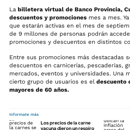
La
billetera virtual de Banco Provincia, C
descuentos y promociones
mes a mes. Ya 
que estarán activas en el mes de septiem
de 9 millones de personas podrán accede
promociones y descuentos en distintos co
Entre sus promociones más destacadas s
descuentos en carnicerías, pescaderías, gra
mercados, eventos y universidades. Una 
cierto grupo de usuarios es el
descuento 
mayores de 60 años.
Informate más
Los precios de la carne
vacuna dieron un respiro