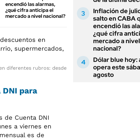
encendió las alarmas,
¿qué cifra anticipa el
Inflación de julio
mercado a nivel nacional?
salto en CABA 
encendió las al
¿qué cifra antic
mercado a nivel
nacional?
Dólar blue hoy:
opera este sáb
en diferentes rubros: desde
agosto
 DNI para
s de Cuenta DNI
unes a viernes en
 mensual es de