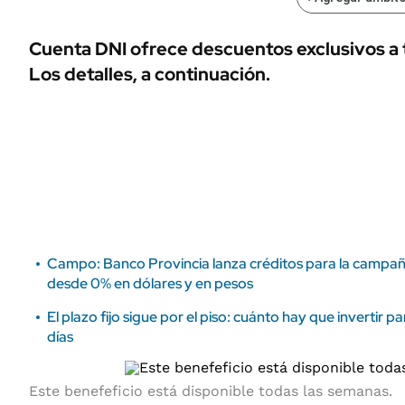
ÁMBITO DEBATE
Municipios
MEDIAKIT AMBITO DEBATE
Cuenta DNI ofrece descuentos exclusivos a 
URUGUAY
Los detalles, a continuación.
Campo: Banco Provincia lanza créditos para la campañ
desde 0% en dólares y en pesos
El plazo fijo sigue por el piso: cuánto hay que invertir
días
Este benefeficio está disponible todas las semanas.