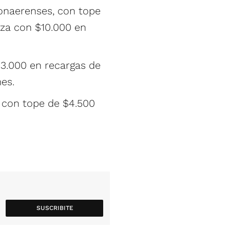
onaerenses, con tope
za con $10.000 en
$3.000 en recargas de
es.
 con tope de $4.500
SUSCRIBITE