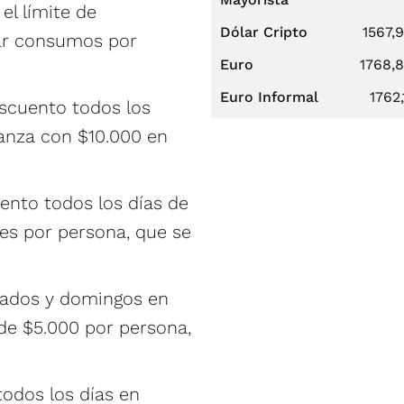
el límite de
Dólar Cripto
1567,
zar consumos por
Euro
1768,
Euro Informal
1762,
scuento todos los
canza con $10.000 en
nto todos los días de
es por persona, que se
ados y domingos en
de $5.000 por persona,
odos los días en