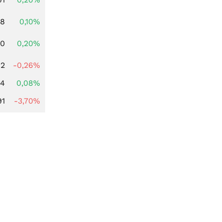
28
0,10%
50
0,20%
82
-0,26%
14
0,08%
91
-3,70%