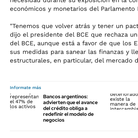
necesidad durante su exposición en la co
económicos y monetarios del Parlamento 
"Tenemos que volver atrás y tener un pact
dijo el presidente del BCE que rechaza u
del BCE, aunque está a favor de que los
sus medidas para sanear las finanzas y l
estructurales, en particular, del mercado d
Informate más
Bancos argentinos:
advierten que el avance
del crédito obliga a
redefinir el modelo de
negocios