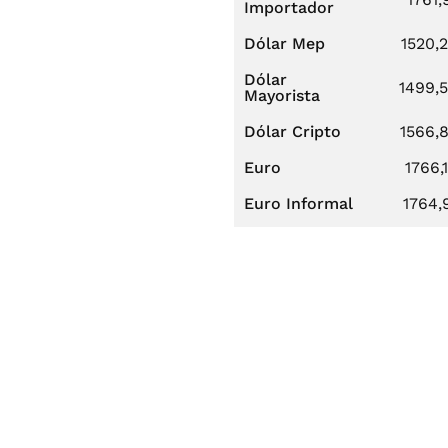
Importador
Dólar Mep
1520,
Dólar
1499,
Mayorista
Dólar Cripto
1566,
Euro
1766,
Euro Informal
1764,