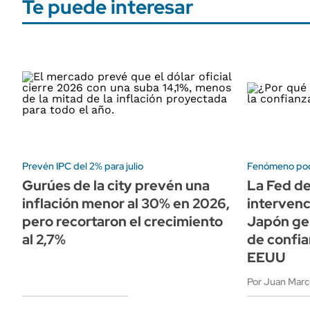
Te puede interesar
Prevén IPC del 2% para julio
Fenómeno po
Gurúes de la city prevén una
La Fed de
inflación menor al 30% en 2026,
intervenc
pero recortaron el crecimiento
Japón ge
al 2,7%
de confia
EEUU
Por Juan Marco