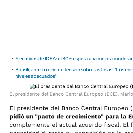
ÁMBITO DEBATE
Municipios
MEDIAKIT AMBITO DEBATE
URUGUAY
Ejecutivos de IDEA: el 80% espera una mejora moderad
Bausili, ante la reciente tensión sobre las tasas: "Los enc
niveles adecuados"
El presidente del Banco Central Europeo (BCE), Mario
El presidente del Banco Central Europeo 
pidió un "pacto de crecimiento" para la 
complemente el actual acuerdo fiscal. El f