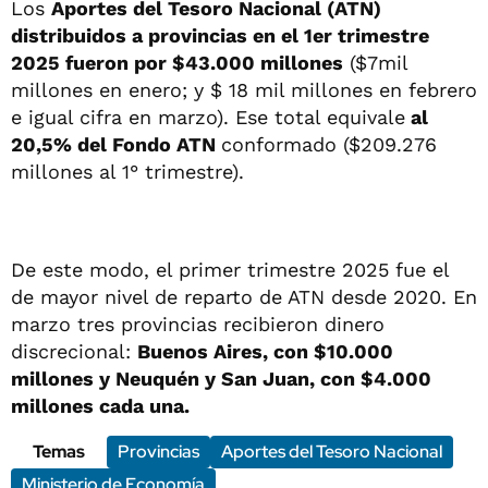
Los
Aportes del Tesoro Nacional (ATN)
distribuidos a provincias en el 1er trimestre
2025 fueron por $43.000 millones
($7mil
millones en enero; y $ 18 mil millones en febrero
e igual cifra en marzo). Ese total equivale
al
20,5% del Fondo ATN
conformado ($209.276
millones al 1° trimestre).
De este modo, el primer trimestre 2025 fue el
de mayor nivel de reparto de ATN desde 2020. En
marzo tres provincias recibieron dinero
discrecional:
Buenos Aires, con $10.000
millones y Neuquén y San Juan, con $4.000
millones cada una.
Temas
Provincias
Aportes del Tesoro Nacional
Ministerio de Economía