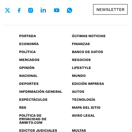
NEWSLETTER
PORTADA
ÚLTIMAS NOTICIAS
ECONOMÍA
FINANZAS
POLÍTICA
BANCO DE DATOS
MERCADOS
NEGOCIOS
OPINIÓN
LIFESTYLE
NACIONAL
MUNDO
DEPORTES
EDICIÓN IMPRESA
INFORMACIÓN GENERAL
AUTOS
ESPECTÁCULOS
TECNOLOGÍA
RSS
MAPA DEL SITIO
POLÍTICA DE
AVISO LEGAL
PRIVACIDAD DE
ÁMBITO.COM
EDICTOS JUDICIALES
MULTAS