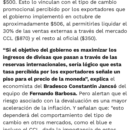
$500. Esto lo vinculan con el tipo de cambio
promocional percibido por los exportadores que
el gobierno implementó en octubre de
aproximadamente $506, al permitirles liquidar el
30% de las ventas externas a través del mercado
CCL ($870) y el resto al oficial ($350).
“Si el objetivo del gobierno es maximizar los
ingresos de divisas que pasan a través de las
reservas internacionales, sería lógico que esta
tasa percibida por los exportadores señale un
piso para el precio de la moneda”, explica
el
economista del
Bradesco Constantin Jancsó
del
equipo de
Fernando Barbosa.
Pero alertan que el
riesgo asociado con la devaluación es una mayor
aceleración de la inflación. Y señalan que: “esto
dependerá del comportamiento del tipo de
cambio en otros mercados, como el blue e
incluso el CCL, dada la importancia de estos