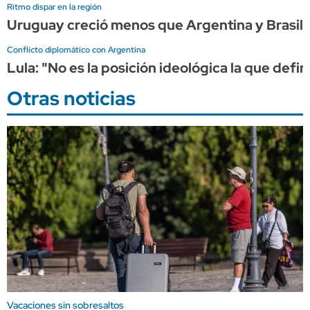
Ritmo dispar en la región
Uruguay creció menos que Argentina y Brasil 
Conflicto diplomático con Argentina
Lula: "No es la posición ideológica la que defin
Otras noticias
Vacaciones sin sobresaltos