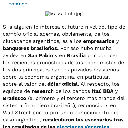
domingo
Si a alguien le interesa el futuro nivel del tipo de
cambio oficial además, obviamente, de los
ciudadanos argentinos, es a los
empresarios
y
banqueros brasileños.
Por eso hubo mucha
avidez en
San Pablo
y en
Brasilia
por conocer
los recientes pronósticos de los economistas de
los dos principales bancos privados brasileños
sobre la economía argentina, en particular,
sobre el valor del
dólar oficial.
Al respecto, los
equipos de
research
de los bancos
Itaú BBA
y
Bradesco
(el primero y el tercero más grande del
sistema financiero brasileño), reconocidos en
Wall Street por su profundo conocimiento del
caso argentino,
recalcularon los escenarios tras
los resultados de las
elecciones generales
,