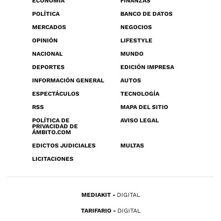
ECONOMÍA
FINANZAS
POLÍTICA
BANCO DE DATOS
MERCADOS
NEGOCIOS
OPINIÓN
LIFESTYLE
NACIONAL
MUNDO
DEPORTES
EDICIÓN IMPRESA
INFORMACIÓN GENERAL
AUTOS
ESPECTÁCULOS
TECNOLOGÍA
RSS
MAPA DEL SITIO
POLÍTICA DE
AVISO LEGAL
PRIVACIDAD DE
ÁMBITO.COM
EDICTOS JUDICIALES
MULTAS
LICITACIONES
MEDIAKIT
DIGITAL
TARIFARIO
DIGITAL