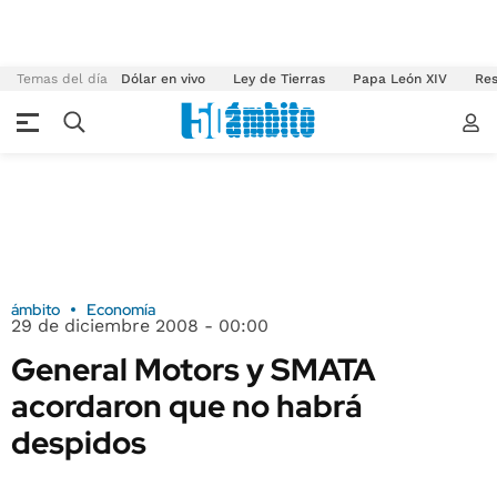
Temas del día
Dólar en vivo
Ley de Tierras
Papa León XIV
Res
ámbito
Economía
29 de diciembre 2008 - 00:00
General Motors y SMATA
acordaron que no habrá
despidos