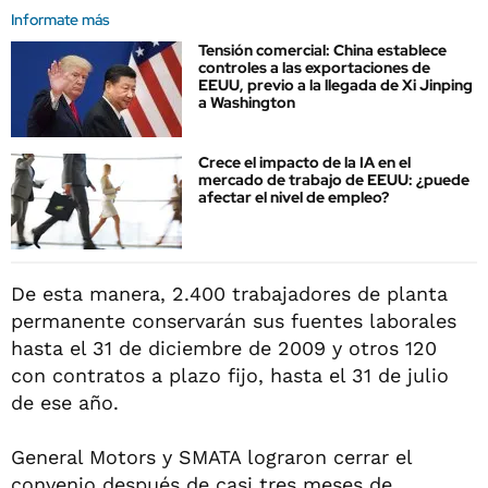
Informate más
Tensión comercial: China establece
controles a las exportaciones de
EEUU, previo a la llegada de Xi Jinping
a Washington
Crece el impacto de la IA en el
mercado de trabajo de EEUU: ¿puede
afectar el nivel de empleo?
De esta manera, 2.400 trabajadores de planta
permanente conservarán sus fuentes laborales
hasta el 31 de diciembre de 2009 y otros 120
con contratos a plazo fijo, hasta el 31 de julio
de ese año.
General Motors y SMATA lograron cerrar el
convenio después de casi tres meses de