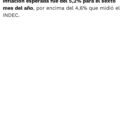
inflación esperada fue del 5,2% para el sexto
mes del año
, por encima del 4,6% que midió el
INDEC.