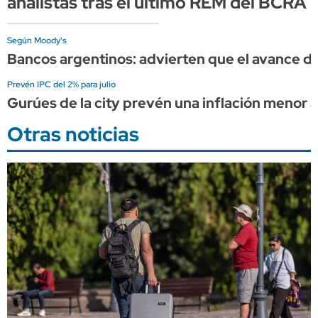
analistas tras el último REM del BCRA
Según Moody's
Bancos argentinos: advierten que el avance del
Prevén IPC del 2% para julio
Gurúes de la city prevén una inflación menor a
Otras noticias