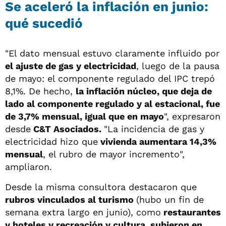
Se aceleró la inflación en junio:
qué sucedió
"El dato mensual estuvo claramente influido por
el ajuste de gas y electricidad
, luego de la pausa
de mayo: el componente regulado del IPC trepó
8,1%. De hecho,
la inflación núcleo, que deja de
lado al componente regulado y al estacional, fue
de 3,7% mensual, igual que en mayo
", expresaron
desde
C&T Asociados.
"La incidencia de gas y
electricidad hizo que
vivienda aumentara 14,3%
mensual
, el rubro de mayor incremento",
ampliaron.
Desde la misma consultora destacaron que
rubros vinculados al turismo
(hubo un fin de
semana extra largo en junio), como
restaurantes
y hoteles y recreación y cultura, subieron en