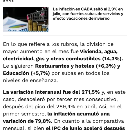
La inflación en CABA saltó al 2,9% en
julio, con fuertes subas de servicios y
efecto vacaciones de invierno
En lo que refiere a los rubros, la división de
mayor aumento en el mes fue
Vivienda, agua,
electricidad, gas y otros combustibles (14,3%).
Le siguieron
Restaurantes y hoteles (+6,3%) y
Educación (+5,7%)
por subas en todos los
niveles de enseñanza.
La variación interanual fue del 271,5%
y, en este
caso, desaceleró por tercer mes consecutivo,
después del pico del 289,4% en abril. Así, en el
primer semestre,
la inflación acumuló una
variación de 79,8%.
En cuanto a la comparativa
mensual, si bien
el IPC de junio aceleró después