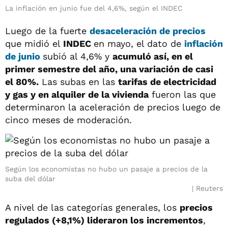
La inflación en junio fue del 4,6%, según el INDEC
Luego de la fuerte
desaceleración de precios
que midió el
INDEC
en mayo, el dato de
inflación
de junio
subió al 4,6% y
acumuló así, en el
primer semestre del año, una variación de casi
el 80%.
Las subas en las
tarifas de electricidad
y gas y en alquiler de la vivienda
fueron las que
determinaron la aceleración de precios luego de
cinco meses de moderación.
Según los economistas no hubo un pasaje a precios de la
suba del dólar
Reuters
A nivel de las categorías generales, los
precios
regulados (+8,1%) lideraron los incrementos
,