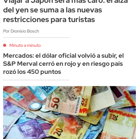
Viajar a Japón será más caro: el alza
del yen se suma a las nuevas
restricciones para turistas
Por Dionisio Bosch
Minuto a minuto
Mercados: el dólar oficial volvió a subir, el
S&P Merval cerró en rojo y en riesgo país
rozó los 450 puntos