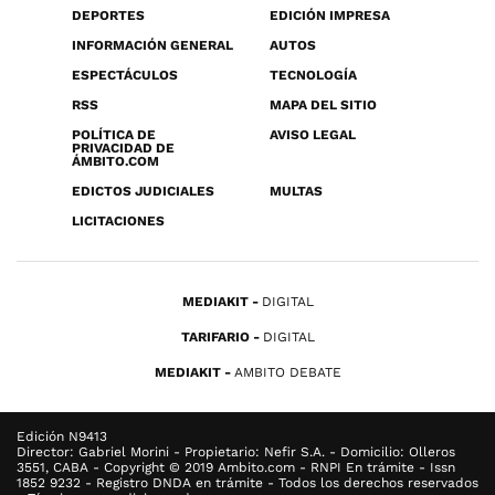
DEPORTES
EDICIÓN IMPRESA
INFORMACIÓN GENERAL
AUTOS
ESPECTÁCULOS
TECNOLOGÍA
RSS
MAPA DEL SITIO
POLÍTICA DE
AVISO LEGAL
PRIVACIDAD DE
ÁMBITO.COM
EDICTOS JUDICIALES
MULTAS
LICITACIONES
MEDIAKIT
DIGITAL
TARIFARIO
DIGITAL
MEDIAKIT
AMBITO DEBATE
Edición N9413
Director: Gabriel Morini - Propietario: Nefir S.A. - Domicilio: Olleros
3551, CABA - Copyright © 2019 Ambito.com - RNPI En trámite - Issn
1852 9232 - Registro DNDA en trámite - Todos los derechos reservados