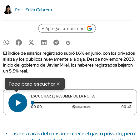
Erika Cabrera
Por
+ Agregar ámbito en
El índice de salarios registrado subió 1,6% en junio, con los privados
al alza y los públicos nuevamente a la baja. Desde noviembre 2023,
inicio del gobierno de Javier Milei, los haberes registrados bajaron
un 5,5% real.
×
Toca para escuchar
ESCUCHAR EL RESUMEN DE LA NOTA
Tiempo transcurrido: 0 segundos
Dura
00:00
00:41
Las dos caras del consumo: crece el gasto privado, pero