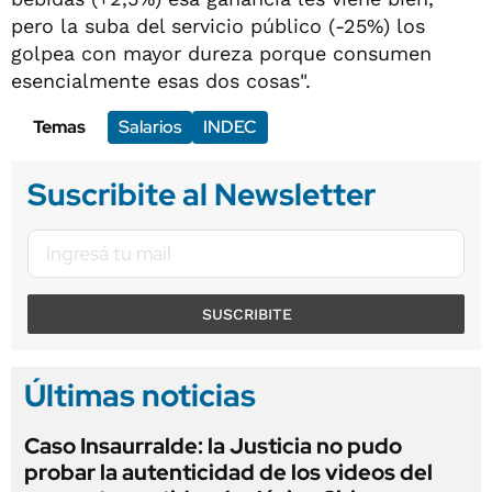
pero la suba del servicio público (-25%) los
golpea con mayor dureza porque consumen
esencialmente esas dos cosas".
Temas
Salarios
INDEC
Suscribite al Newsletter
SUSCRIBITE
Últimas noticias
Caso Insaurralde: la Justicia no pudo
probar la autenticidad de los videos del