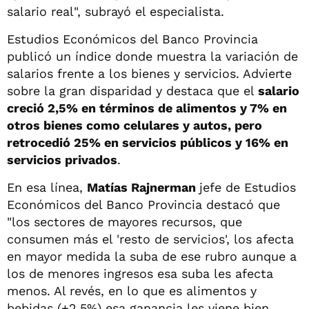
salario real", subrayó el especialista.
Estudios Económicos del Banco Provincia
publicó un índice donde muestra la variación de
salarios frente a los bienes y servicios. Advierte
sobre la gran disparidad y destaca que el
salario
creció 2,5% en términos de alimentos y 7% en
otros bienes como celulares y autos, pero
retrocedió 25% en servicios públicos y 16% en
servicios privados
.
En esa línea,
Matías Rajnerman
jefe de Estudios
Económicos del Banco Provincia destacó que
"los sectores de mayores recursos, que
consumen más el 'resto de servicios', los afecta
en mayor medida la suba de ese rubro aunque a
los de menores ingresos esa suba les afecta
menos. Al revés, en lo que es alimentos y
bebidas (+2,5%) esa ganancia les viene bien,