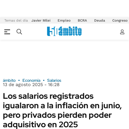
Temas del día
Javier Milei
Empleo
BCRA
Deuda
Congreso
ámbito
Economía
Salarios
13 de agosto 2025 - 16:28
Los salarios registrados
igualaron a la inflación en junio,
pero privados pierden poder
adquisitivo en 2025