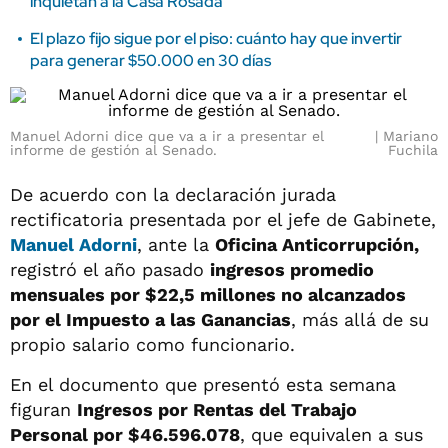
inquietan a la Casa Rosada
El plazo fijo sigue por el piso: cuánto hay que invertir
para generar $50.000 en 30 días
Manuel Adorni dice que va a ir a presentar el
Mariano
informe de gestión al Senado.
Fuchila
De acuerdo con la declaración jurada
rectificatoria presentada por el jefe de Gabinete,
Manuel Adorni
, ante la
Oficina Anticorrupción,
registró el año pasado
ingresos promedio
mensuales por $22,5 millones no alcanzados
por el Impuesto a las Ganancias
, más allá de su
propio salario como funcionario.
En el documento que presentó esta semana
figuran
Ingresos por Rentas del Trabajo
Personal por $46.596.078
, que equivalen a sus