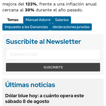
mejora del
123%
, frente a una inflación anual
cercana al
30%
durante el año pasado.
Temas
Manuel Adorni
Salarios
Impuesto a las Ganancias
declaraciones juradas
Suscribite al Newsletter
SUSCRIBITE
Últimas noticias
Dólar blue hoy: a cuánto opera este
sábado 8 de agosto