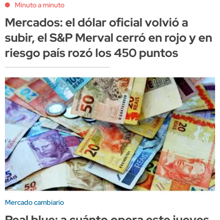
Minuto a minuto
Mercados: el dólar oficial volvió a
subir, el S&P Merval cerró en rojo y en
riesgo país rozó los 450 puntos
Mercado cambiario
Real blue: a cuánto opera este jueves