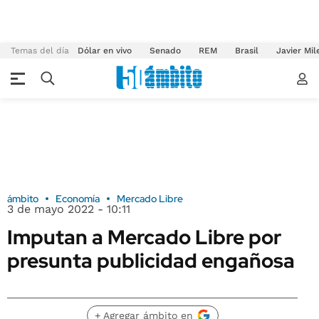
Temas del día
Dólar en vivo
Senado
REM
Brasil
Javier Mil
ámbito
Economía
Mercado Libre
3 de mayo 2022 - 10:11
Imputan a Mercado Libre por
presunta publicidad engañosa
+ Agregar ámbito en