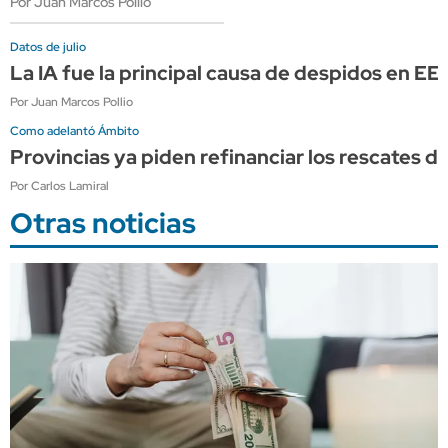
Por Juan Marcos Pollio
Datos de julio
La IA fue la principal causa de despidos en E
Por Juan Marcos Pollio
Como adelantó Ámbito
Provincias ya piden refinanciar los rescates d
Por Carlos Lamiral
Otras noticias