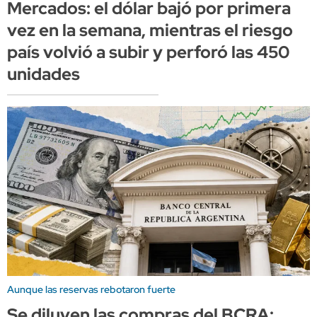
Mercados: el dólar bajó por primera
vez en la semana, mientras el riesgo
país volvió a subir y perforó las 450
unidades
Aunque las reservas rebotaron fuerte
Se diluyen las compras del BCRA: