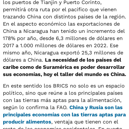
los puertos de Tianjin y Puerto Corinto,
permitirá otra ruta por el pacifico que vienen
trazando China con distintos países de la región.
En el aspecto económico las exportaciones de
China a Nicaragua han tenido un incremento del
178% por año, desde 6,3 millones de dólares en
2017 a 1.000 millones de dólares en 2022. Ese
mismo año, Nicaragua exportó 25,3 millones de
dólares a China.
La necesidad de los países del
caribe como de Suramérica es poder desarrollar
sus economías, hoy el taller del mundo es China.
En este sentido los BRICS no solo es un espacio
político, sino que reúne a los principales países
con las tierras más aptas para la alimentación,
según lo confirma la FAO.
China y Rusia son las
principales economías con las tierras aptas para
producir alimentos
, ventaja que tienen con el
resto de las economías occidentales. En cuarto