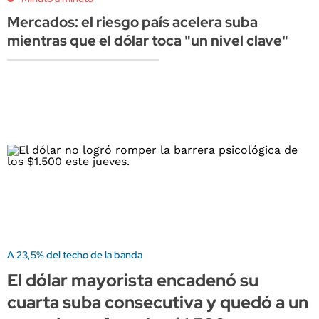
Mercados: el riesgo país acelera suba
mientras que el dólar toca "un nivel clave"
A 23,5% del techo de la banda
El dólar mayorista encadenó su
cuarta suba consecutiva y quedó a un