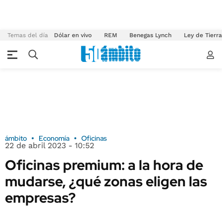
Temas del día
Dólar en vivo
REM
Benegas Lynch
Ley de Tierr
ámbito
Economía
Oficinas
22 de abril 2023 - 10:52
Oficinas premium: a la hora de
mudarse, ¿qué zonas eligen las
empresas?