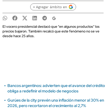
+ Agregar ámbito en
El vocero presidencial destacó que "en algunos productos" los
precios bajaron. También recalcó que este fenómeno no se ve
desde hace 25 años.
Bancos argentinos: advierten que el avance del crédito
obliga a redefinir el modelo de negocios
Gurúes de la city prevén una inflación menor al 30% en
2026, pero recortaron el crecimiento al 2,7%