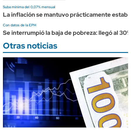
Suba mínima del 0,07% mensual
La inflación se mantuvo prácticamente estable 
Con datos de la EPH
Se interrumpió la baja de pobreza: llegó al 3
Otras noticias