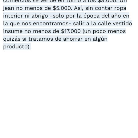
comercios se vende en torno a los $3.000. Un
jean no menos de $5.000. Así, sin contar ropa
interior ni abrigo -solo por la época del año en
la que nos encontramos- salir a la calle vestido
insume no menos de $17.000 (un poco menos
quizás si tratamos de ahorrar en algún
producto).