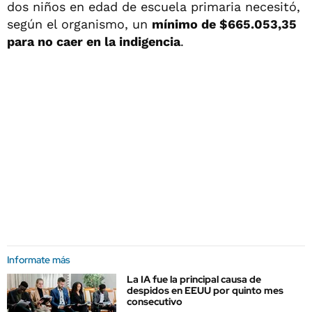
dos niños en edad de escuela primaria necesitó,
según el organismo, un
mínimo de $665.053,35
para no caer en la indigencia
.
Informate más
La IA fue la principal causa de
despidos en EEUU por quinto mes
consecutivo