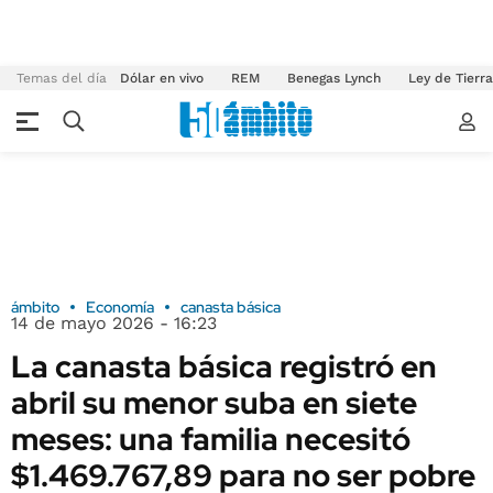
Temas del día
Dólar en vivo
REM
Benegas Lynch
Ley de Tierr
ámbito
Economía
canasta básica
14 de mayo 2026 - 16:23
La canasta básica registró en
abril su menor suba en siete
meses: una familia necesitó
$1.469.767,89 para no ser pobre