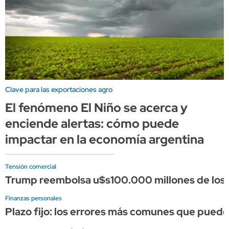
Clave para las exportaciones agro
El fenómeno El Niño se acerca y
enciende alertas: cómo puede
impactar en la economía argentina
Tensión comercial
Trump reembolsa u$s100.000 millones de los a
Finanzas personales
Plazo fijo: los errores más comunes que puede