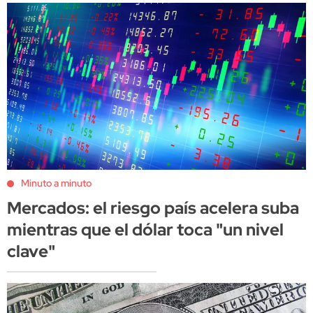
Minuto a minuto
Mercados: el riesgo país acelera suba
mientras que el dólar toca "un nivel
clave"