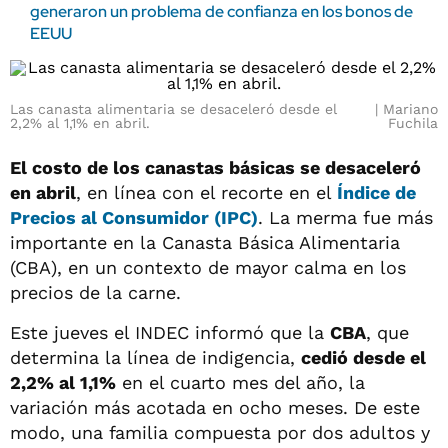
generaron un problema de confianza en los bonos de
EEUU
Las canasta alimentaria se desaceleró desde el
Mariano
2,2% al 1,1% en abril.
Fuchila
El costo de los canastas básicas se desaceleró
en abril
, en línea con el recorte en el
Índice de
Precios al Consumidor (IPC)
. La merma fue más
importante en la Canasta Básica Alimentaria
(CBA), en un contexto de mayor calma en los
precios de la carne.
Este jueves el INDEC informó que la
CBA
, que
determina la línea de indigencia,
cedió desde el
2,2% al 1,1%
en el cuarto mes del año, la
variación más acotada en ocho meses. De este
modo, una familia compuesta por dos adultos y