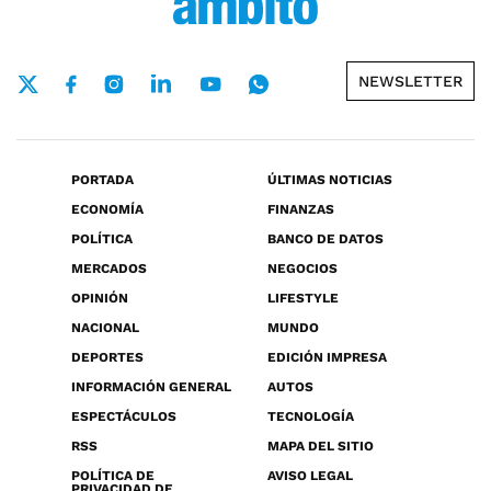
NEWSLETTER
PORTADA
ÚLTIMAS NOTICIAS
ECONOMÍA
FINANZAS
POLÍTICA
BANCO DE DATOS
MERCADOS
NEGOCIOS
OPINIÓN
LIFESTYLE
NACIONAL
MUNDO
DEPORTES
EDICIÓN IMPRESA
INFORMACIÓN GENERAL
AUTOS
ESPECTÁCULOS
TECNOLOGÍA
RSS
MAPA DEL SITIO
POLÍTICA DE
AVISO LEGAL
PRIVACIDAD DE