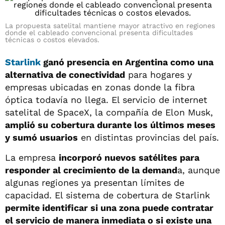
La propuesta satelital mantiene mayor atractivo en regiones
donde el cableado convencional presenta dificultades
técnicas o costos elevados.
Starlink
ganó presencia en Argentina como una
alternativa de conectividad
para hogares y
empresas ubicadas en zonas donde la fibra
óptica todavía no llega. El servicio de internet
satelital de SpaceX, la compañía de Elon Musk,
amplió su cobertura durante los últimos meses
y sumó usuarios
en distintas provincias del país.
La empresa
incorporó nuevos satélites para
responder al crecimiento de la demand
a, aunque
algunas regiones ya presentan límites de
capacidad. El sistema de cobertura de Starlink
permite identificar si una zona puede contratar
el servicio de manera inmediata o si existe una