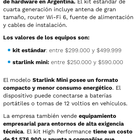
de hardware en Argentina.
El kit estándar de
cuarta generación incluye antena de gran
tamaño, router Wi-Fi 6, fuente de alimentación
y cables de instalación.
Los valores de los equipos son:
kit estándar
: entre $299.000 y $499.999
starlink mini:
entre $250.000 y $590.000
El modelo
Starlink Mini posee un formato
compacto y menor consumo energético
. El
dispositivo puede conectarse a baterías
portátiles o tomas de 12 voltios en vehículos.
La empresa también vende
equipamiento
empresarial para entornos de alta exigencia
técnica
. El kit High Performance
tiene un costo
de $1.576.900 y apunta a compañías que