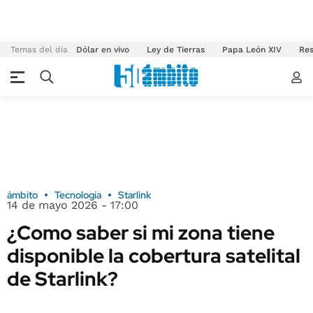
Temas del día
Dólar en vivo
Ley de Tierras
Papa León XIV
Res
ámbito
Tecnología
Starlink
14 de mayo 2026 - 17:00
¿Como saber si mi zona tiene
disponible la cobertura satelital
de Starlink?