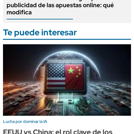
publicidad de las apuestas online: qué
modifica
Te puede interesar
Lucha por dominar la IA
EEUU vs China: el rol clave de los