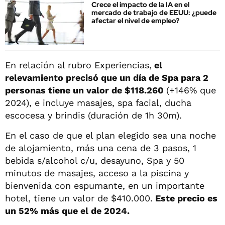
Crece el impacto de la IA en el
mercado de trabajo de EEUU: ¿puede
afectar el nivel de empleo?
En relación al rubro Experiencias,
el
relevamiento precisó que un día de Spa para 2
personas tiene un valor de $118.260
(+146% que
2024), e incluye masajes, spa facial, ducha
escocesa y brindis (duración de 1h 30m).
En el caso de que el plan elegido sea una noche
de alojamiento, más una cena de 3 pasos, 1
bebida s/alcohol c/u, desayuno, Spa y 50
minutos de masajes, acceso a la piscina y
bienvenida con espumante, en un importante
hotel, tiene un valor de $410.000.
Este precio es
un 52% más que el de 2024.