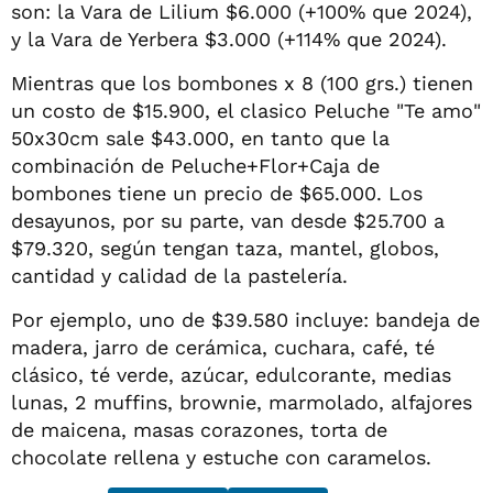
son: la Vara de Lilium $6.000 (+100% que 2024),
y la Vara de Yerbera $3.000 (+114% que 2024).
Mientras que los bombones x 8 (100 grs.) tienen
un costo de $15.900, el clasico Peluche "Te amo"
50x30cm sale $43.000, en tanto que la
combinación de Peluche+Flor+Caja de
bombones tiene un precio de $65.000. Los
desayunos, por su parte, van desde $25.700 a
$79.320, según tengan taza, mantel, globos,
cantidad y calidad de la pastelería.
Por ejemplo, uno de $39.580 incluye: bandeja de
madera, jarro de cerámica, cuchara, café, té
clásico, té verde, azúcar, edulcorante, medias
lunas, 2 muffins, brownie, marmolado, alfajores
de maicena, masas corazones, torta de
chocolate rellena y estuche con caramelos.