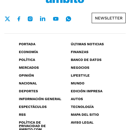
NEWSLETTER
PORTADA
ÚLTIMAS NOTICIAS
ECONOMÍA
FINANZAS
POLÍTICA
BANCO DE DATOS
MERCADOS
NEGOCIOS
OPINIÓN
LIFESTYLE
NACIONAL
MUNDO
DEPORTES
EDICIÓN IMPRESA
INFORMACIÓN GENERAL
AUTOS
ESPECTÁCULOS
TECNOLOGÍA
RSS
MAPA DEL SITIO
POLÍTICA DE
AVISO LEGAL
PRIVACIDAD DE
ÁMBITO.COM