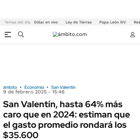
Temas del día
Dólar en vivo
Ley de Tierras
Papa León XIV
Res
ámbito
Economía
San Valentín
9 de febrero 2025 - 15:46
San Valentín, hasta 64% más
caro que en 2024: estiman que
el gasto promedio rondará los
$35.600