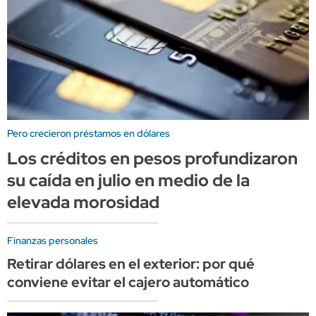
Pero crecieron préstamos en dólares
Los créditos en pesos profundizaron
su caída en julio en medio de la
elevada morosidad
Finanzas personales
Retirar dólares en el exterior: por qué
conviene evitar el cajero automático