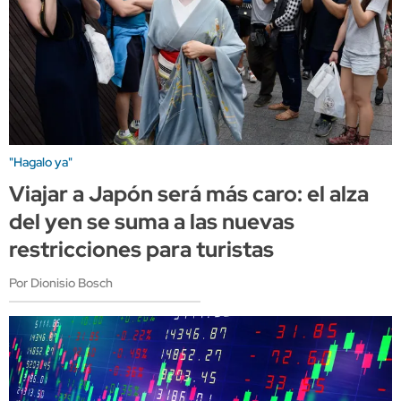
"Hagalo ya"
Viajar a Japón será más caro: el alza
del yen se suma a las nuevas
restricciones para turistas
Por Dionisio Bosch