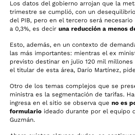
Los datos del gobierno arrojan que la met
trimestre se cumplió, con un desequilibri
del PIB, pero en el tercero será necesario 
a 0,3%, es decir
una reducción a menos d
Esto, además, en un contexto de demanda
las más importantes: mientras el ex mini
previsto destinar en julio 120 mil millones
el titular de esta área, Darío Martínez, pid
Otro de los temas complejos que se pres
ministra es la segmentación de tarifas. H
ingresa en el sitio se observa que
no es po
formulario
ideado durante por el equipo d
Guzmán.