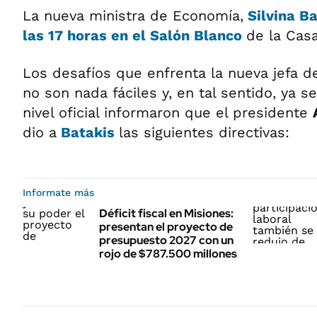
La nueva ministra de Economía,
Silvina B
las 17 horas en el Salón Blanco
de la Cas
Los desafíos que enfrenta la nueva jefa d
no son nada fáciles y, en tal sentido, ya s
nivel oficial informaron que el presidente
dio a
Batakis
las siguientes directivas:
Informate más
Déficit fiscal en Misiones:
presentan el proyecto de
presupuesto 2027 con un
rojo de $787.500 millones