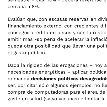
cercana a 8%.
Evalúan que, con escasas reservas en divis
financiamiento externo, con crecientes dif
conseguir crédito en pesos y con la restr
emitir más -so pena de acelerar la inflació
queda otra posibilidad que llevar una polí
el gasto público.
Dada la rigidez de las erogaciones – hoy 
necesidades energéticas – aplicar polític
demanda
decisiones políticas desagrada
ser, por citar sólo algunos ejemplos, no ll
compra de computadoras para el área de E
gasto en salud (salvo vacunas) o limitar la