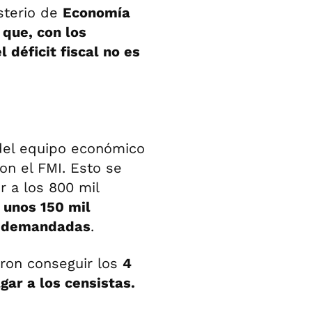
isterio de
Economía
 que, con los
 déficit fiscal no es
 del equipo económico
on el FMI. Esto se
r a los 800 mil
 unos 150 mil
es demandadas
.
ron conseguir los
4
gar a los censistas.