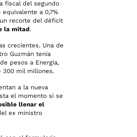
a fiscal del segundo
o equivalente a 0,7%
un recorte del déficit
e la mitad
.
s crecientes. Una de
stro Guzmán tenía
 de pesos a Energía,
e 300 mil millones.
entan a la nueva
asta el momento si se
sible llenar el
el ex ministro