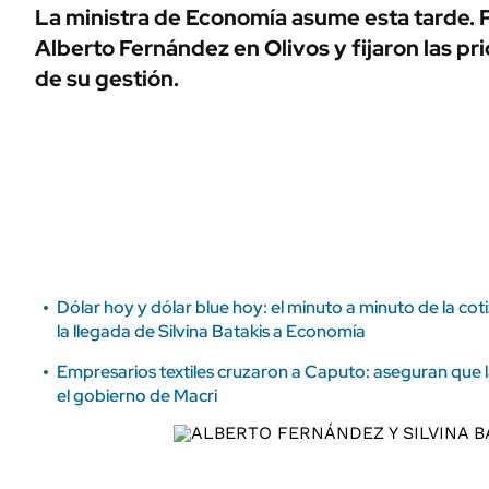
ÁMBITO DEBATE
La ministra de Economía asume esta tarde. P
Municipios
Alberto Fernández en Olivos y fijaron las pri
MEDIAKIT AMBITO DEBATE
URUGUAY
de su gestión.
Dólar hoy y dólar blue hoy: el minuto a minuto de la coti
la llegada de Silvina Batakis a Economía
Empresarios textiles cruzaron a Caputo: aseguran que l
el gobierno de Macri