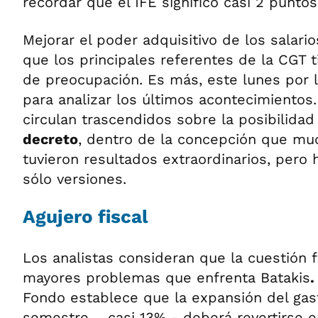
recordar que el IFE significo casi 2 puntos
Mejorar el poder adquisitivo de los salari
que los principales referentes de la CGT
de preocupación. Es más, este lunes por l
para analizar los últimos acontecimientos
circulan trascendidos sobre la posibilidad
decreto
, dentro de la concepción que m
tuvieron resultados extraordinarios, pero
sólo versiones.
Agujero fiscal
Los analistas consideran que la cuestión f
mayores problemas que enfrenta Batakis
.
Fondo establece que la expansión del gas
semestre – casi 13% - deberá revertirse e