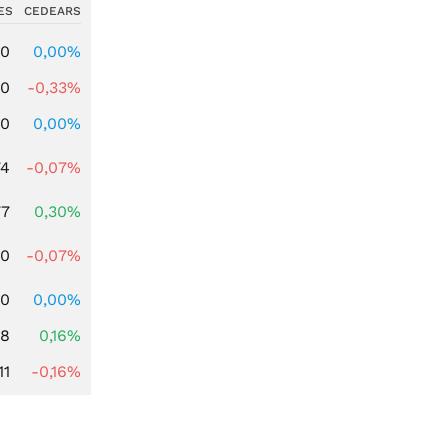
ES
CEDEARS
00
0,00%
00
-0,33%
00
0,00%
74
-0,07%
77
0,30%
50
-0,07%
00
0,00%
88
0,16%
11
-0,16%