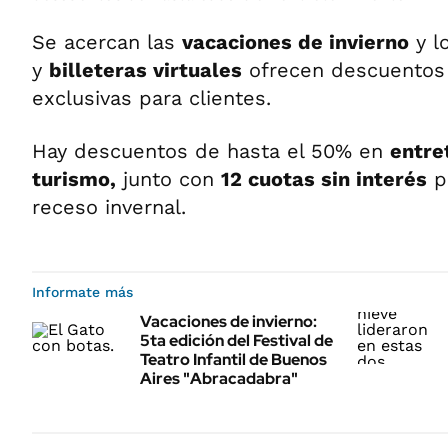
Se acercan las
vacaciones de invierno
y l
y
billeteras virtuales
ofrecen descuentos 
exclusivas para clientes.
Hay descuentos de hasta el 50% en
entre
turismo,
junto con
12 cuotas sin interés
pa
receso invernal.
Informate más
Vacaciones de invierno:
5ta edición del Festival de
Teatro Infantil de Buenos
Aires "Abracadabra"