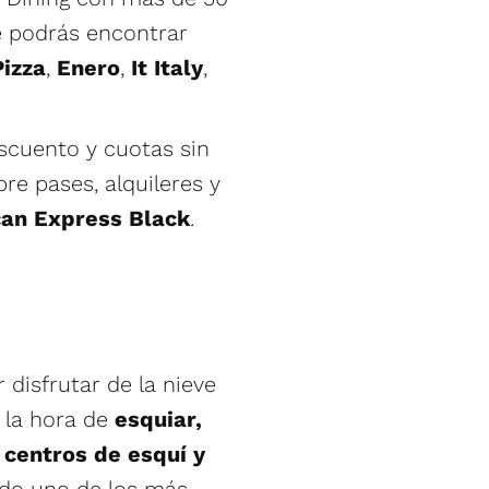
ue podrás encontrar
izza
,
Enero
,
It Italy
,
scuento y cuotas sin
re pases, alquileres y
an Express Black
.
 disfrutar de la nieve
a la hora de
esquiar,
 centros de esquí y