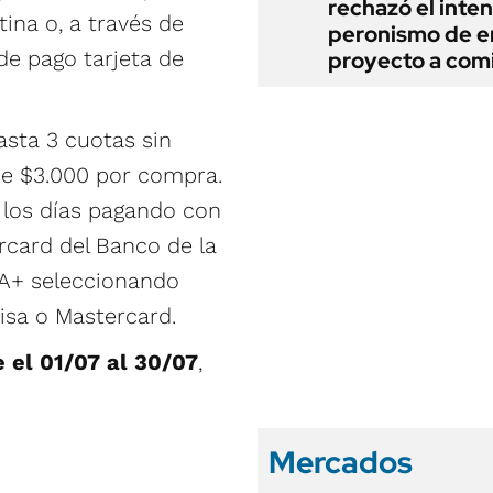
rechazó el inten
ina o, a través de
peronismo de en
e pago tarjeta de
proyecto a com
asta 3 cuotas sin
de $3.000 por compra.
 los días pagando con
rcard del Banco de la
NA+ seleccionando
isa o Mastercard.
 el 01/07 al 30/07
,
Mercados