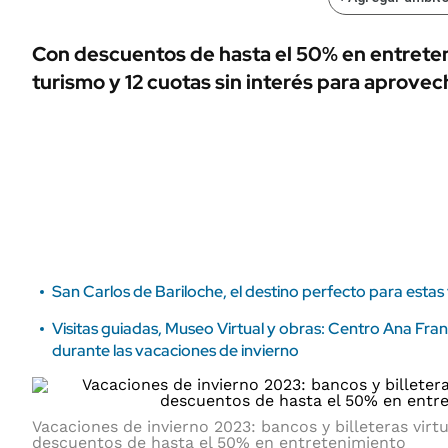
ÁMBITO DEBATE
Municipios
MEDIAKIT AMBITO DEBATE
Con descuentos de hasta el 50% en entrete
URUGUAY
turismo y 12 cuotas sin interés para aprovech
San Carlos de Bariloche, el destino perfecto para estas
Visitas guiadas, Museo Virtual y obras: Centro Ana Fra
durante las vacaciones de invierno
Vacaciones de invierno 2023: bancos y billeteras virt
descuentos de hasta el 50% en entretenimiento