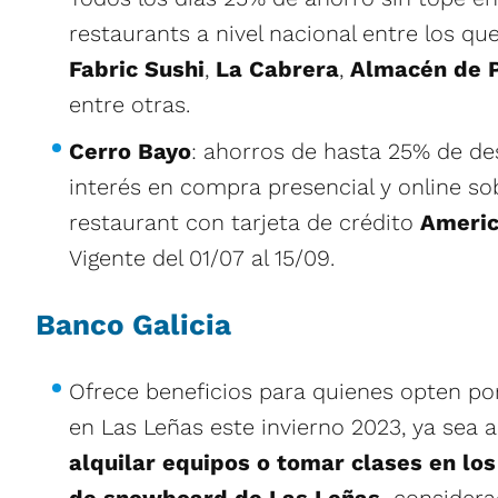
restaurants a nivel nacional entre los q
Fabric Sushi
,
La Cabrera
,
Almacén de P
entre otras.
Cerro Bayo
: ahorros de hasta 25% de de
interés en compra presencial y online sob
restaurant con tarjeta de crédito
Americ
Vigente del 01/07 al 15/09.
Banco Galicia
Ofrece beneficios para quienes opten por
en Las Leñas este invierno 2023, ya sea 
alquilar equipos o tomar clases en los