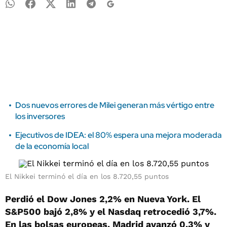
Dos nuevos errores de Milei generan más vértigo entre
los inversores
Ejecutivos de IDEA: el 80% espera una mejora moderada
de la economía local
El Nikkei terminó el día en los 8.720,55 puntos
Perdió el Dow Jones 2,2% en Nueva York. El
S&P500 bajó 2,8% y el Nasdaq retrocedió 3,7%.
En las bolsas europeas, Madrid avanzó 0,3% y