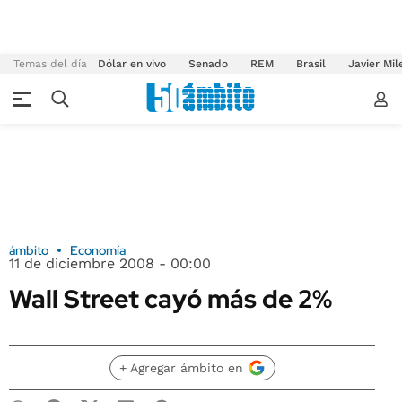
Temas del día
Dólar en vivo
Senado
REM
Brasil
Javier Mil
ámbito
Economía
11 de diciembre 2008 - 00:00
Wall Street cayó más de 2%
+ Agregar ámbito en