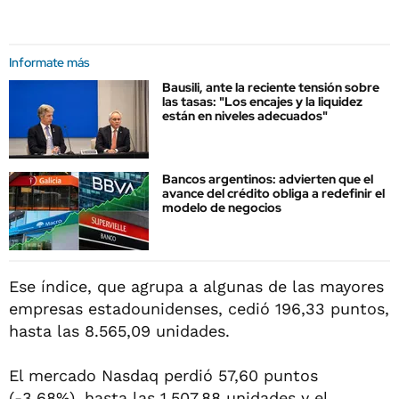
Informate más
Bausili, ante la reciente tensión sobre
las tasas: "Los encajes y la liquidez
están en niveles adecuados"
Bancos argentinos: advierten que el
avance del crédito obliga a redefinir el
modelo de negocios
Ese índice, que agrupa a algunas de las mayores
empresas estadounidenses, cedió 196,33 puntos,
hasta las 8.565,09 unidades.
El mercado Nasdaq perdió 57,60 puntos
(-3,68%), hasta las 1.507,88 unidades y el