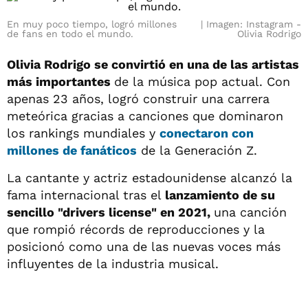
En muy poco tiempo, logró millones
Imagen: Instagram -
de fans en todo el mundo.
Olivia Rodrigo
Olivia Rodrigo se convirtió en una de las artistas
más importantes
de la música pop actual. Con
apenas 23 años, logró construir una carrera
meteórica gracias a canciones que dominaron
los rankings mundiales y
conectaron con
millones de fanáticos
de la Generación Z.
La cantante y actriz estadounidense alcanzó la
fama internacional tras el
lanzamiento de su
sencillo "drivers license" en 2021,
una canción
que rompió récords de reproducciones y la
posicionó como una de las nuevas voces más
influyentes de la industria musical.