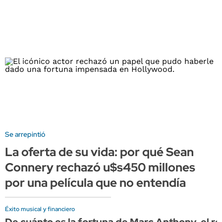
Se arrepintió
La oferta de su vida: por qué Sean
Connery rechazó u$s450 millones
por una película que no entendía
Éxito musical y financiero
De cuánto es la fortuna de Marc Anthony, el re