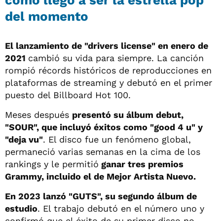
del momento
El lanzamiento de "drivers license" en enero de
2021
cambió su vida para siempre. La canción
rompió récords históricos de reproducciones en
plataformas de streaming y debutó en el primer
puesto del Billboard Hot 100.
Meses después
presentó su álbum debut,
"SOUR", que incluyó éxitos como "good 4 u" y
"deja vu"
. El disco fue un fenómeno global,
permaneció varias semanas en la cima de los
rankings y le permitió
ganar tres premios
Grammy, incluido el de Mejor Artista Nuevo.
En 2023 lanzó "GUTS", su segundo álbum de
estudio
. El trabajo debutó en el número uno y
confirmó que el éxito de su primer disco no