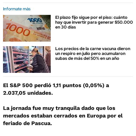
Informate más
El plazo fijo sigue por el piso: cuánto
hay que invertir para generar $50.000
en 30 días
Los precios de la carne vacuna dieron
un respiro en julio pero acumularon
subas de más del 50% en un año
El S&P 500 perdió 1,11 puntos (0,05%) a
2.037,05 unidades.
La jornada fue muy tranquila dado que los
mercados estaban cerrados en Europa por el
feriado de Pascua.