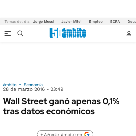
Temas del día
Jorge Messi
Javier Milei
Empleo
BCRA
Deu
ámbito
Economía
28 de marzo 2016 - 23:49
Wall Street ganó apenas 0,1%
tras datos económicos
+ Agregar ámbito en